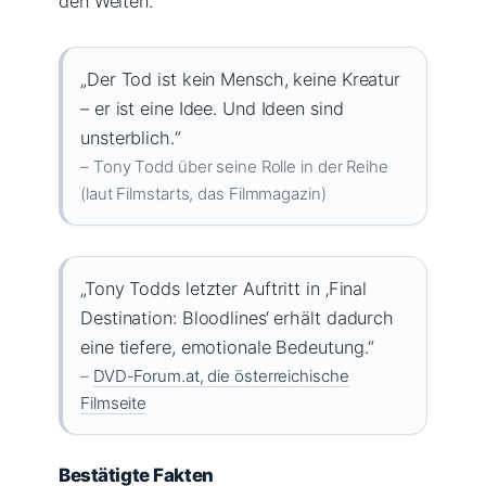
den Welten.
„Der Tod ist kein Mensch, keine Kreatur
– er ist eine Idee. Und Ideen sind
unsterblich.“
– Tony Todd über seine Rolle in der Reihe
(laut Filmstarts, das Filmmagazin)
„Tony Todds letzter Auftritt in ‚Final
Destination: Bloodlines‘ erhält dadurch
eine tiefere, emotionale Bedeutung.“
–
DVD-Forum.at, die österreichische
Filmseite
Bestätigte Fakten