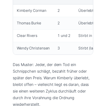
Kimberly Corman
2
Überlebt gemei
Thomas Burke
2
Überlebt
Clear Rivers
1 und 2
Stirbt in Teil 2 
Wendy Christensen
3
Stirbt (laut alt
Das Muster: Jeder, der dem Tod ein
Schnippchen schlägt, bezahlt früher oder
später den Preis. Warum Kimberly überlebt,
bleibt offen – vielleicht liegt es daran, dass
sie einen weiteren Zyklus durchläuft oder
durch ihre Vorahnung die Ordnung
wiederherstellt.