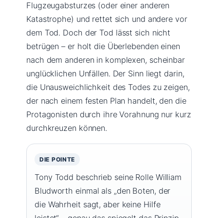
Flugzeugabsturzes (oder einer anderen
Katastrophe) und rettet sich und andere vor
dem Tod. Doch der Tod lässt sich nicht
betrügen – er holt die Überlebenden einen
nach dem anderen in komplexen, scheinbar
unglücklichen Unfällen. Der Sinn liegt darin,
die Unausweichlichkeit des Todes zu zeigen,
der nach einem festen Plan handelt, den die
Protagonisten durch ihre Vorahnung nur kurz
durchkreuzen können.
DIE POINTE
Tony Todd beschrieb seine Rolle William
Bludworth einmal als „den Boten, der
die Wahrheit sagt, aber keine Hilfe
leistet“ – genau das spiegelt das Prinzip