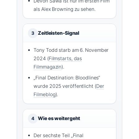
Devon Sawa ist nur im ersten Film
als Alex Browning zu sehen.
Zeitleisten-Signal
3
Tony Todd starb am 6. November
2024 (
Filmstarts, das
Filmmagazin
).
„Final Destination: Bloodlines“
wurde 2025 veröffentlicht (
Der
Filmeblog
).
Wie es weitergeht
4
Der sechste Teil „Final