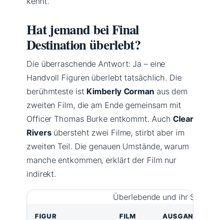
kennt.
Hat jemand bei Final
Destination überlebt?
Die überraschende Antwort: Ja – eine
Handvoll Figuren überlebt tatsächlich. Die
berühmteste ist
Kimberly Corman
aus dem
zweiten Film, die am Ende gemeinsam mit
Officer Thomas Burke entkommt. Auch
Clear
Rivers
übersteht zwei Filme, stirbt aber im
zweiten Teil. Die genauen Umstände, warum
manche entkommen, erklärt der Film nur
indirekt.
Überlebende und ihr Schicks
FIGUR
FILM
AUSGANG