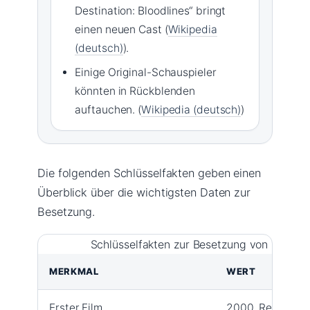
Destination: Bloodlines“ bringt
einen neuen Cast (
Wikipedia
(deutsch)
).
Einige Original-Schauspieler
könnten in Rückblenden
auftauchen. (
Wikipedia (deutsch)
)
Die folgenden Schlüsselfakten geben einen
Überblick über die wichtigsten Daten zur
Besetzung.
Schlüsselfakten zur Besetzung von Final De
MERKMAL
WERT
Erster Film
2000, Regie Ja