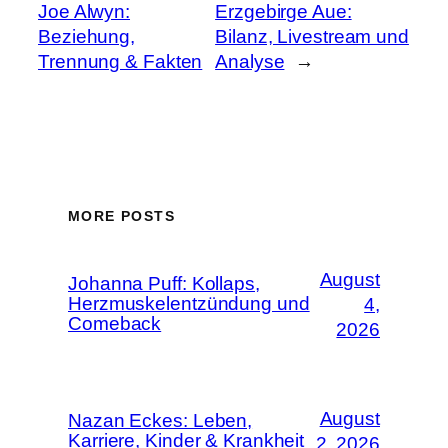
Joe Alwyn:
Erzgebirge Aue:
Beziehung,
Bilanz, Livestream und
Trennung & Fakten
Analyse
→
MORE POSTS
August
Johanna Puff: Kollaps,
Herzmuskelentzündung und
4,
Comeback
2026
August
Nazan Eckes: Leben,
Karriere, Kinder & Krankheit
2, 2026