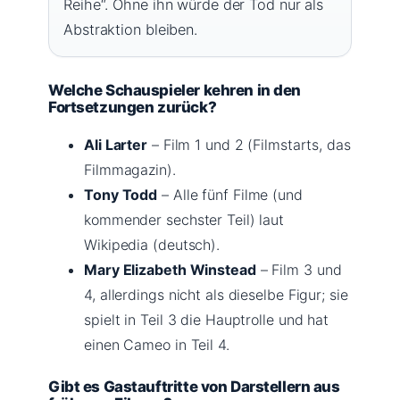
Reihe“. Ohne ihn würde der Tod nur als
Abstraktion bleiben.
Welche Schauspieler kehren in den
Fortsetzungen zurück?
Ali Larter
– Film 1 und 2 (Filmstarts, das
Filmmagazin).
Tony Todd
– Alle fünf Filme (und
kommender sechster Teil) laut
Wikipedia (deutsch).
Mary Elizabeth Winstead
– Film 3 und
4, allerdings nicht als dieselbe Figur; sie
spielt in Teil 3 die Hauptrolle und hat
einen Cameo in Teil 4.
Gibt es Gastauftritte von Darstellern aus