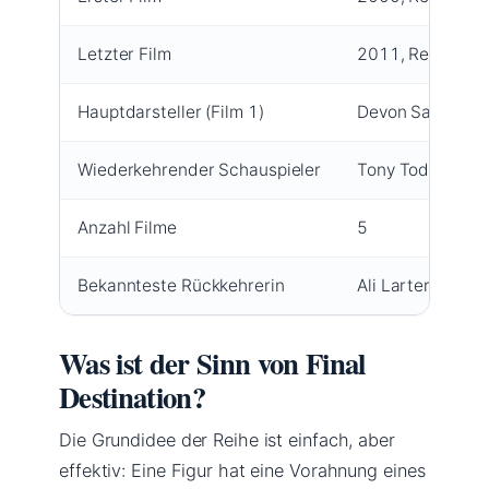
Letzter Film
2011, Regie Ste
Hauptdarsteller (Film 1)
Devon Sawa, Ali 
Wiederkehrender Schauspieler
Tony Todd in all
Anzahl Filme
5
Bekannteste Rückkehrerin
Ali Larter (Film 
Was ist der Sinn von Final
Destination?
Die Grundidee der Reihe ist einfach, aber
effektiv: Eine Figur hat eine Vorahnung eines