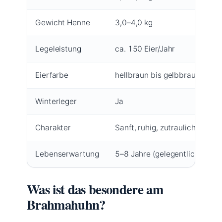
Gewicht Henne
3,0–4,0 kg
Legeleistung
ca. 150 Eier/Jahr
Eierfarbe
hellbraun bis gelbbraun
Winterleger
Ja
Charakter
Sanft, ruhig, zutraulich
Lebenserwartung
5–8 Jahre (gelegentlich älter)
Was ist das besondere am
Brahmahuhn?