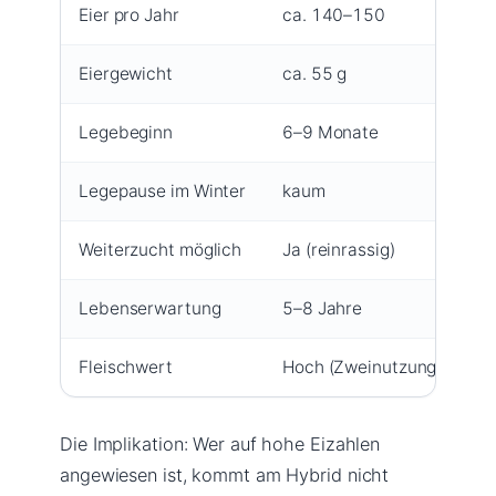
Eier pro Jahr
ca. 140–150
Eiergewicht
ca. 55 g
Legebeginn
6–9 Monate
Legepause im Winter
kaum
Weiterzucht möglich
Ja (reinrassig)
Lebenserwartung
5–8 Jahre
Fleischwert
Hoch (Zweinutzung)
Die Implikation: Wer auf hohe Eizahlen
angewiesen ist, kommt am Hybrid nicht