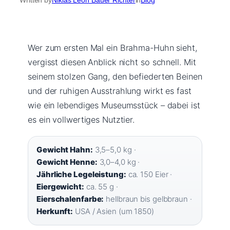
Wer zum ersten Mal ein Brahma-Huhn sieht,
vergisst diesen Anblick nicht so schnell. Mit
seinem stolzen Gang, den befiederten Beinen
und der ruhigen Ausstrahlung wirkt es fast
wie ein lebendiges Museumsstück – dabei ist
es ein vollwertiges Nutztier.
Gewicht Hahn:
3,5–5,0 kg ·
Gewicht Henne:
3,0–4,0 kg ·
Jährliche Legeleistung:
ca. 150 Eier ·
Eiergewicht:
ca. 55 g ·
Eierschalenfarbe:
hellbraun bis gelbbraun ·
Herkunft:
USA / Asien (um 1850)