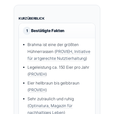
KURZÜBERBLICK
Bestätigte Fakten
1
Brahma ist eine der größten
Hühnerrassen (
PROVIEH, Initiative
für artgerechte Nutztierhaltung
)
Legeleistung ca. 150 Eier pro Jahr
(
PROVIEH
)
Eier hellbraun bis gelbbraun
(
PROVIEH
)
Sehr zutraulich und ruhig
(
Optinatura, Magazin für
nachhaltiges Leben
)