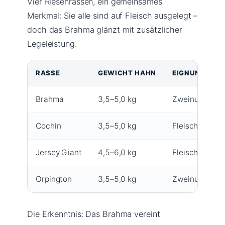
Vier Riesenrassen, ein gemeinsames
Merkmal: Sie alle sind auf Fleisch ausgelegt –
doch das Brahma glänzt mit zusätzlicher
Legeleistung.
RASSE
GEWICHT HAHN
EIGNUNG
Brahma
3,5–5,0 kg
Zweinutzung (E
Cochin
3,5–5,0 kg
Fleisch, Zierge
Jersey Giant
4,5–6,0 kg
Fleisch
Orpington
3,5–5,0 kg
Zweinutzung, 
Die Erkenntnis: Das Brahma vereint