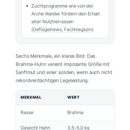
Zuchtprogramme wie von der
Arche Warder fördern den Erhalt
alter Nutztierrassen
(
Geflügelnews, Fachmagazin
)
Sechs Merkmale, ein klares Bild: Das
Brahma-Huhn vereint imposante Größe mit
Sanftmut und einer soliden, wenn auch nicht
rekordverdächtigen Legeleistung.
MERKMAL
WERT
Rasse
Brahma
Gewicht Hahn
3,5–5,0 kg