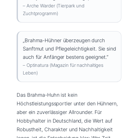
– Arche Warder (Tierpark und
Zuchtprogramm)
„Brahma-Hühner überzeugen durch
Sanftmut und Pflegeleichtigkeit. Sie sind
auch für Anfänger bestens geeignet.“
– Optinatura (Magazin für nachhaltiges
Leben)
Das Brahma-Huhn ist kein
Höchstleistungssportler unter den Hühnern,
aber ein zuverlässiger Allrounder. Für
Hobbyhalter in Deutschland, die Wert auf
Robustheit, Charakter und Nachhaltigkeit
legen, ist die Entscheidung klar: Wer Zeit,