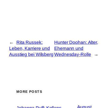
←
Rita Russek:
Hunter Doohan: Alter,
Leben, Karriere und
Ehemann und
Ausstieg bei Wilsberg
Wednesday-Rolle
→
MORE POSTS
August
Johanna Puff: Kollaps,