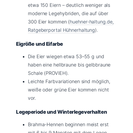
etwa 150 Eiern – deutlich weniger als
moderne Legehybriden, die auf über
300 Eier kommen (
huehner-haltung.de,
Ratgeberportal Hühnerhaltung
).
Eigröße und Eifarbe
Die Eier wiegen etwa 53–55 g und
haben eine hellbraune bis gelbbraune
Schale (PROVIEH).
Leichte Farbvariationen sind möglich,
weiße oder grüne Eier kommen nicht
vor.
Legeperiode und Winterlegeverhalten
Brahma-Hennen beginnen meist erst
mit 6 bis 9 Monaten mit dem Legen