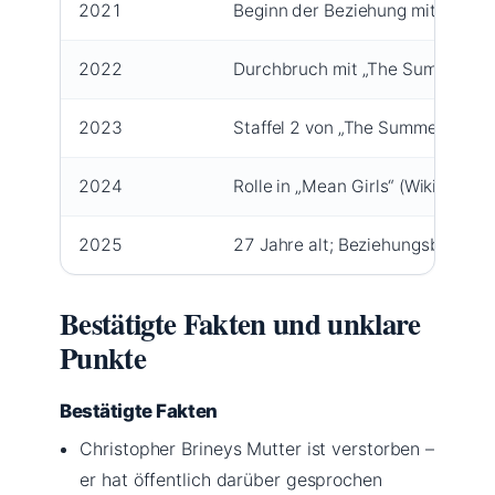
2021
Beginn der Beziehung mit Isabe
2022
Durchbruch mit „The Summer I Tur
2023
Staffel 2 von „The Summer I Turne
2024
Rolle in „Mean Girls“ (Wikipedia (
2025
27 Jahre alt; Beziehungsbestäti
Bestätigte Fakten und unklare
Punkte
Bestätigte Fakten
Christopher Brineys Mutter ist verstorben –
er hat öffentlich darüber gesprochen