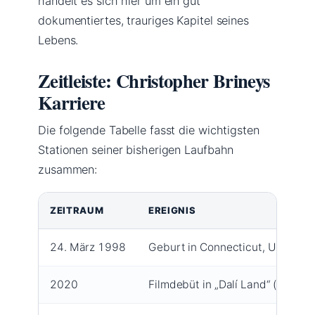
handelt es sich hier um ein gut
dokumentiertes, trauriges Kapitel seines
Lebens.
Zeitleiste: Christopher Brineys
Karriere
Die folgende Tabelle fasst die wichtigsten
Stationen seiner bisherigen Laufbahn
zusammen:
ZEITRAUM
EREIGNIS
24. März 1998
Geburt in Connecticut, USA (IM
2020
Filmdebüt in „Dalí Land“ (IMDb (