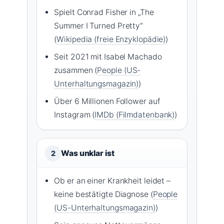
Spielt Conrad Fisher in „The
Summer I Turned Pretty“
(
Wikipedia (freie Enzyklopädie)
)
Seit 2021 mit Isabel Machado
zusammen (
People (US-
Unterhaltungsmagazin)
)
Über 6 Millionen Follower auf
Instagram (
IMDb (Filmdatenbank)
)
Was unklar ist
2
Ob er an einer Krankheit leidet –
keine bestätigte Diagnose (
People
(US-Unterhaltungsmagazin)
)