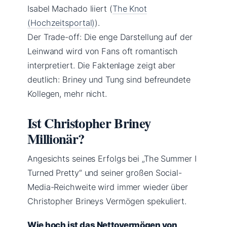
Isabel Machado liiert (
The Knot
(Hochzeitsportal)
).
Der Trade-off: Die enge Darstellung auf der
Leinwand wird von Fans oft romantisch
interpretiert. Die Faktenlage zeigt aber
deutlich: Briney und Tung sind befreundete
Kollegen, mehr nicht.
Ist Christopher Briney
Millionär?
Angesichts seines Erfolgs bei „The Summer I
Turned Pretty“ und seiner großen Social-
Media-Reichweite wird immer wieder über
Christopher Brineys Vermögen spekuliert.
Wie hoch ist das Nettovermögen von