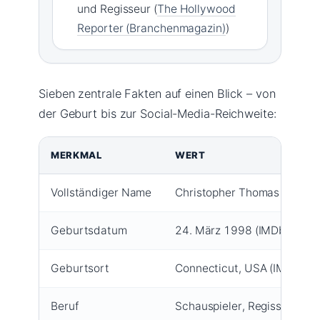
und Regisseur (
The Hollywood
Reporter (Branchenmagazin)
)
Sieben zentrale Fakten auf einen Blick – von
der Geburt bis zur Social-Media-Reichweite:
MERKMAL
WERT
Vollständiger Name
Christopher Thomas Briney (
Geburtsdatum
24. März 1998 (IMDb (Film
Geburtsort
Connecticut, USA (IMDb (Fi
Beruf
Schauspieler, Regisseur