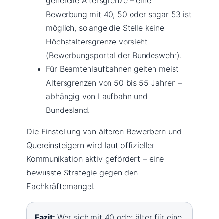
generelle Altersgrenze – eine
Bewerbung mit 40, 50 oder sogar 53 ist
möglich, solange die Stelle keine
Höchstaltersgrenze vorsieht
(Bewerbungsportal der Bundeswehr).
Für Beamtenlaufbahnen gelten meist
Altersgrenzen von 50 bis 55 Jahren –
abhängig von Laufbahn und
Bundesland.
Die Einstellung von älteren Bewerbern und
Quereinsteigern wird laut offizieller
Kommunikation aktiv gefördert – eine
bewusste Strategie gegen den
Fachkräftemangel.
Fazit:
Wer sich mit 40 oder älter für eine