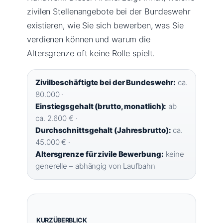
zivilen Stellenangebote bei der Bundeswehr
existieren, wie Sie sich bewerben, was Sie
verdienen können und warum die
Altersgrenze oft keine Rolle spielt.
Zivilbeschäftigte bei der Bundeswehr:
ca.
80.000 ·
Einstiegsgehalt (brutto, monatlich):
ab
ca. 2.600 € ·
Durchschnittsgehalt (Jahresbrutto):
ca.
45.000 € ·
Altersgrenze für zivile Bewerbung:
keine
generelle – abhängig von Laufbahn
KURZÜBERBLICK