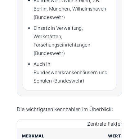
Bundesweit zivile Stellen, z.B.
Berlin, München, Wilhelmshaven
(Bundeswehr)
Einsatz in Verwaltung,
Werkstätten,
Forschungseinrichtungen
(Bundeswehr)
Auch in
Bundeswehrkrankenhäusern und
Schulen (Bundeswehr)
Die wichtigsten Kennzahlen im Überblick:
Zentrale Fakten auf ei
MERKMAL
WERT