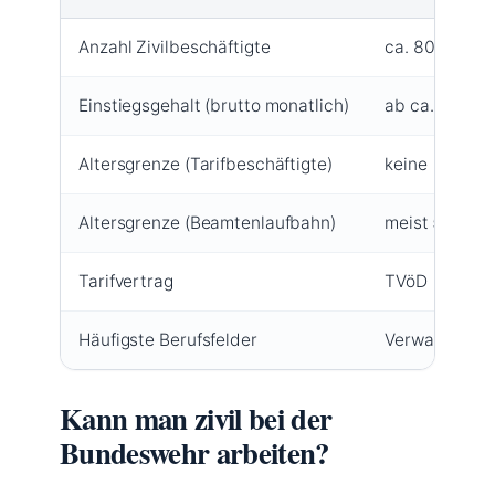
Anzahl Zivilbeschäftigte
ca. 80.000
Einstiegsgehalt (brutto monatlich)
ab ca. 2.600 
Altersgrenze (Tarifbeschäftigte)
keine
Altersgrenze (Beamtenlaufbahn)
meist 50–55 
Tarifvertrag
TVöD
Häufigste Berufsfelder
Verwaltung, I
Kann man zivil bei der
Bundeswehr arbeiten?