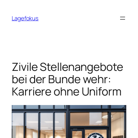
Skip
to
Lagefokus
content
Zivile Stellenangebote
bei der Bunde wehr:
Karriere ohne Uniform