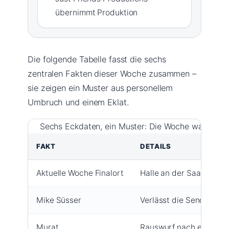
übernimmt Produktion
Die folgende Tabelle fasst die sechs
zentralen Fakten dieser Woche zusammen –
sie zeigen ein Muster aus personellem
Umbruch und einem Eklat.
Sechs Eckdaten, ein Muster: Die Woche war gepr
FAKT
DETAILS
Aktuelle Woche Finalort
Halle an der Saale, Rist
Mike Süsser
Verlässt die Sendung n
Murat
Rauswurf nach eskaliert