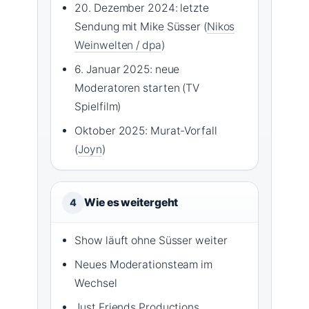
20. Dezember 2024: letzte
Sendung mit Mike Süsser (
Nikos
Weinwelten / dpa
)
6. Januar 2025: neue
Moderatoren starten (TV
Spielfilm)
Oktober 2025: Murat-Vorfall
(
Joyn
)
Wie es weitergeht
4
Show läuft ohne Süsser weiter
Neues Moderationsteam im
Wechsel
Just Friends Productions