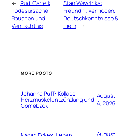
←
Rudi Carrell:
Stan Wawrinka:
Todesursache,
Freundin, Vermögen,
Rauchen und
Deutschkenntnisse &
Vermächtnis
mehr
→
MORE POSTS
Johanna Puff: Kollaps,
August
Herzmuskelentzündung und
4, 2026
Comeback
August
Nazan Eckes: Leben,