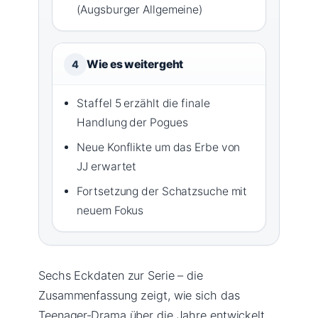
(Augsburger Allgemeine)
Wie es weitergeht
4
Staffel 5 erzählt die finale
Handlung der Pogues
Neue Konflikte um das Erbe von
JJ erwartet
Fortsetzung der Schatzsuche mit
neuem Fokus
Sechs Eckdaten zur Serie – die
Zusammenfassung zeigt, wie sich das
Teenager‑Drama über die Jahre entwickelt