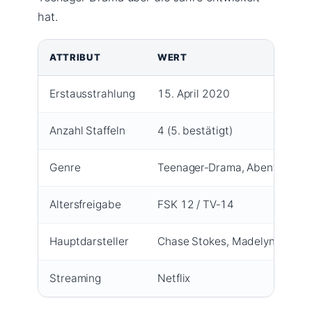
hat.
ATTRIBUT
WERT
Erstausstrahlung
15. April 2020
Anzahl Staffeln
4 (5. bestätigt)
Genre
Teenager‑Drama, Abenteuer, 
Altersfreigabe
FSK 12 / TV‑14
Hauptdarsteller
Chase Stokes, Madelyn Cline, 
Streaming
Netflix