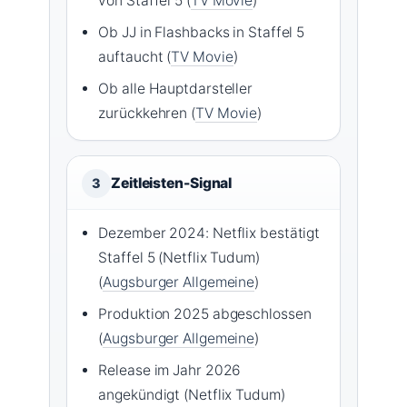
von Staffel 5 (
TV Movie
)
Ob JJ in Flashbacks in Staffel 5
auftaucht (
TV Movie
)
Ob alle Hauptdarsteller
zurückkehren (
TV Movie
)
Zeitleisten-Signal
3
Dezember 2024: Netflix bestätigt
Staffel 5 (Netflix Tudum)
(
Augsburger Allgemeine
)
Produktion 2025 abgeschlossen
(
Augsburger Allgemeine
)
Release im Jahr 2026
angekündigt (Netflix Tudum)