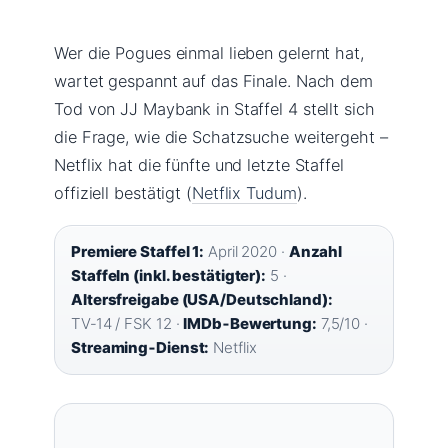
Wer die Pogues einmal lieben gelernt hat,
wartet gespannt auf das Finale. Nach dem
Tod von JJ Maybank in Staffel 4 stellt sich
die Frage, wie die Schatzsuche weitergeht –
Netflix hat die fünfte und letzte Staffel
offiziell bestätigt (
Netflix Tudum
).
Premiere Staffel 1:
April 2020 ·
Anzahl
Staffeln (inkl. bestätigter):
5 ·
Altersfreigabe (USA/Deutschland):
TV‑14 / FSK 12 ·
IMDb‑Bewertung:
7,5/10 ·
Streaming‑Dienst:
Netflix