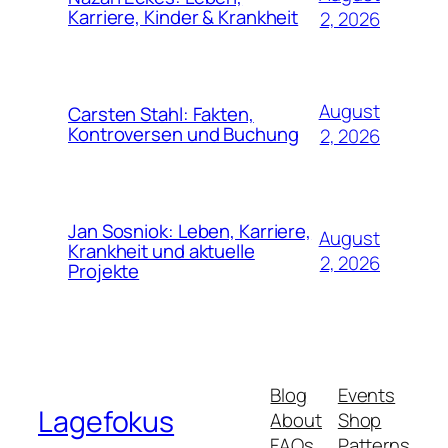
Karriere, Kinder & Krankheit
2, 2026
August
Carsten Stahl: Fakten,
Kontroversen und Buchung
2, 2026
Jan Sosniok: Leben, Karriere,
August
Krankheit und aktuelle
2, 2026
Projekte
Blog
Events
Lagefokus
About
Shop
FAQs
Patterns