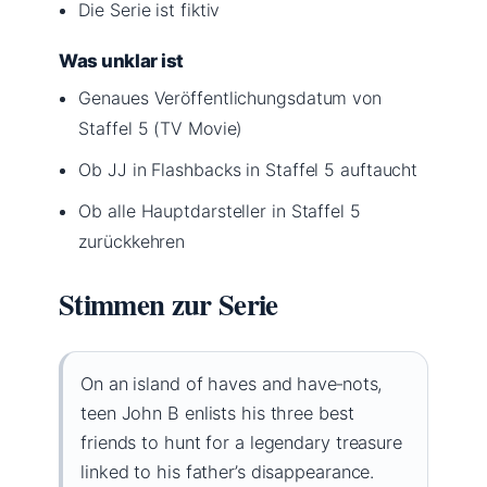
Die Serie ist fiktiv
Was unklar ist
Genaues Veröffentlichungsdatum von
Staffel 5 (TV Movie)
Ob JJ in Flashbacks in Staffel 5 auftaucht
Ob alle Hauptdarsteller in Staffel 5
zurückkehren
Stimmen zur Serie
On an island of haves and have‑nots,
teen John B enlists his three best
friends to hunt for a legendary treasure
linked to his father’s disappearance.