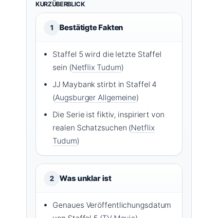
KURZÜBERBLICK
Bestätigte Fakten
1
Staffel 5 wird die letzte Staffel
sein (
Netflix Tudum
)
JJ Maybank stirbt in Staffel 4
(
Augsburger Allgemeine
)
Die Serie ist fiktiv, inspiriert von
realen Schatzsuchen (
Netflix
Tudum
)
Was unklar ist
2
Genaues Veröffentlichungsdatum