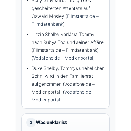
Polly Gray stirbt infolge des
gescheiterten Attentats auf
Oswald Mosley (
Filmstarts.de –
Filmdatenbank
)
Lizzie Shelby verlässt Tommy
nach Rubys Tod und seiner Affäre
(Filmstarts.de – Filmdatenbank)
(
Vodafone.de – Medienportal
)
Duke Shelby, Tommys unehelicher
Sohn, wird in den Familienrat
aufgenommen (Vodafone.de –
Medienportal) (
Vodafone.de –
Medienportal
)
Was unklar ist
2