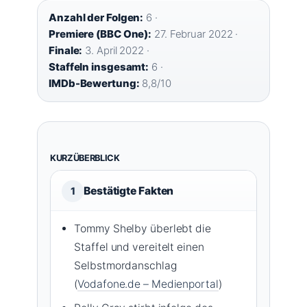
Anzahl der Folgen:
6 ·
Premiere (BBC One):
27. Februar 2022 ·
Finale:
3. April 2022 ·
Staffeln insgesamt:
6 ·
IMDb-Bewertung:
8,8/10
KURZÜBERBLICK
Bestätigte Fakten
1
Tommy Shelby überlebt die
Staffel und vereitelt einen
Selbstmordanschlag
(
Vodafone.de – Medienportal
)