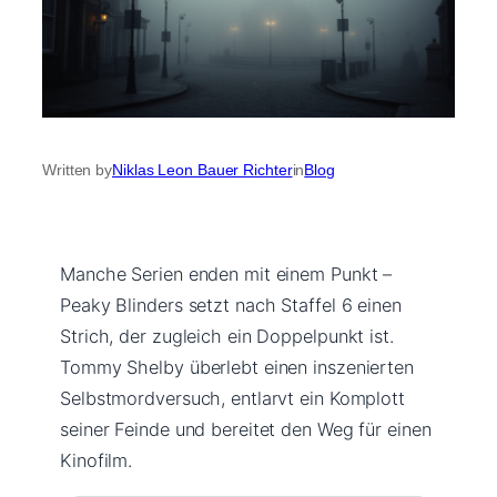
Written by
Niklas Leon Bauer Richter
in
Blog
Manche Serien enden mit einem Punkt –
Peaky Blinders setzt nach Staffel 6 einen
Strich, der zugleich ein Doppelpunkt ist.
Tommy Shelby überlebt einen inszenierten
Selbstmordversuch, entlarvt ein Komplott
seiner Feinde und bereitet den Weg für einen
Kinofilm.