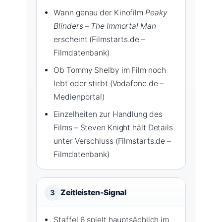
Wann genau der Kinofilm
Peaky
Blinders – The Immortal Man
erscheint (Filmstarts.de –
Filmdatenbank)
Ob Tommy Shelby im Film noch
lebt oder stirbt (Vodafone.de –
Medienportal)
Einzelheiten zur Handlung des
Films – Steven Knight hält Details
unter Verschluss (Filmstarts.de –
Filmdatenbank)
Zeitleisten-Signal
3
Staffel 6 spielt hauptsächlich im