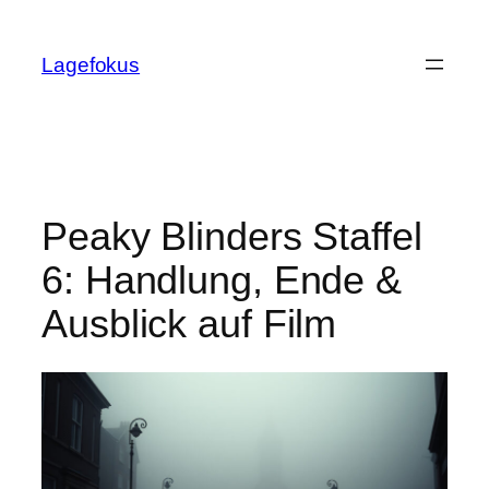
Skip
to
Lagefokus
content
Peaky Blinders Staffel
6: Handlung, Ende &
Ausblick auf Film