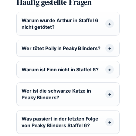
Häufig gestellte Fragen
Warum wurde Arthur in Staffel 6
nicht getötet?
Wer tötet Polly in Peaky Blinders?
Warum ist Finn nicht in Staffel 6?
Wer ist die schwarze Katze in
Peaky Blinders?
Was passiert in der letzten Folge
von Peaky Blinders Staffel 6?