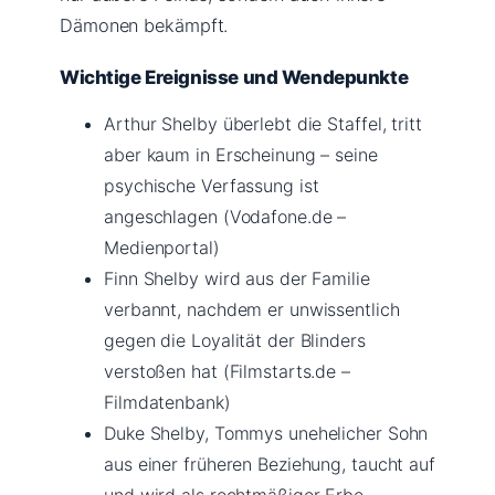
Dämonen bekämpft.
Wichtige Ereignisse und Wendepunkte
Arthur Shelby überlebt die Staffel, tritt
aber kaum in Erscheinung – seine
psychische Verfassung ist
angeschlagen (Vodafone.de –
Medienportal)
Finn Shelby wird aus der Familie
verbannt, nachdem er unwissentlich
gegen die Loyalität der Blinders
verstoßen hat (Filmstarts.de –
Filmdatenbank)
Duke Shelby, Tommys unehelicher Sohn
aus einer früheren Beziehung, taucht auf
und wird als rechtmäßiger Erbe