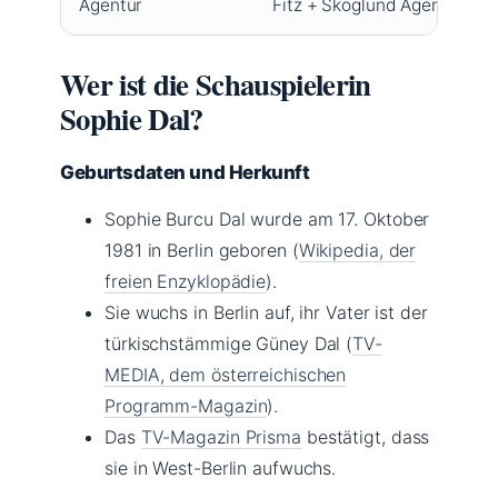
Agentur
Fitz + Skoglund Agents
Wer ist die Schauspielerin
Sophie Dal?
Geburtsdaten und Herkunft
Sophie Burcu Dal wurde am
17. Oktober
1981
in Berlin geboren (
Wikipedia, der
freien Enzyklopädie
).
Sie wuchs in Berlin auf, ihr Vater ist der
türkischstämmige Güney Dal (
TV-
MEDIA, dem österreichischen
Programm-Magazin
).
Das
TV-Magazin Prisma
bestätigt, dass
sie in West-Berlin aufwuchs.