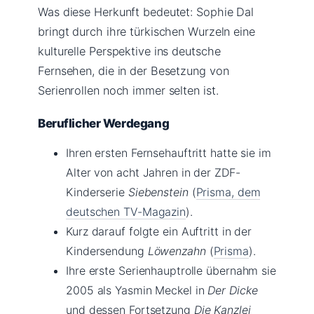
Was diese Herkunft bedeutet: Sophie Dal
bringt durch ihre türkischen Wurzeln eine
kulturelle Perspektive ins deutsche
Fernsehen, die in der Besetzung von
Serienrollen noch immer selten ist.
Beruflicher Werdegang
Ihren ersten Fernsehauftritt hatte sie im
Alter von acht Jahren in der ZDF-
Kinderserie
Siebenstein
(
Prisma, dem
deutschen TV-Magazin
).
Kurz darauf folgte ein Auftritt in der
Kindersendung
Löwenzahn
(
Prisma
).
Ihre erste Serienhauptrolle übernahm sie
2005 als Yasmin Meckel in
Der Dicke
und dessen Fortsetzung
Die Kanzlei