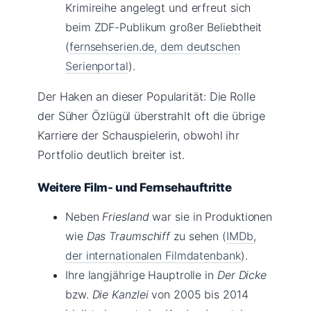
Krimireihe angelegt und erfreut sich
beim ZDF-Publikum großer Beliebtheit
(
fernsehserien.de, dem deutschen
Serienportal
).
Der Haken an dieser Popularität: Die Rolle
der Süher Özlügül überstrahlt oft die übrige
Karriere der Schauspielerin, obwohl ihr
Portfolio deutlich breiter ist.
Weitere Film- und Fernsehauftritte
Neben
Friesland
war sie in Produktionen
wie
Das Traumschiff
zu sehen (
IMDb,
der internationalen Filmdatenbank
).
Ihre langjährige Hauptrolle in
Der Dicke
bzw.
Die Kanzlei
von 2005 bis 2014