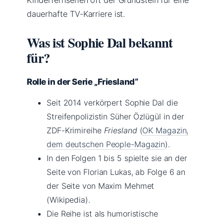
dauerhafte TV-Karriere ist.
Was ist Sophie Dal bekannt
für?
Rolle in der Serie „Friesland“
Seit 2014 verkörpert Sophie Dal die
Streifenpolizistin Süher Özlügül in der
ZDF-Krimireihe
Friesland
(
OK Magazin,
dem deutschen People-Magazin
).
In den Folgen 1 bis 5 spielte sie an der
Seite von Florian Lukas, ab Folge 6 an
der Seite von Maxim Mehmet
(Wikipedia).
Die Reihe ist als humoristische