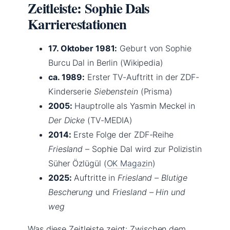
Zeitleiste: Sophie Dals
Karrierestationen
17. Oktober 1981:
Geburt von Sophie
Burcu Dal in Berlin (Wikipedia)
ca. 1989:
Erster TV-Auftritt in der ZDF-
Kinderserie
Siebenstein
(Prisma)
2005:
Hauptrolle als Yasmin Meckel in
Der Dicke
(TV-MEDIA)
2014:
Erste Folge der ZDF-Reihe
Friesland
– Sophie Dal wird zur Polizistin
Süher Özlügül (
OK Magazin
)
2025:
Auftritte in
Friesland – Blutige
Bescherung
und
Friesland – Hin und
weg
Was diese Zeitleiste zeigt: Zwischen dem