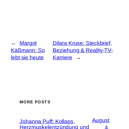
←
Margot
Dilara Kruse: Steckbrief,
Käßmann: So
Beziehung & Reality-TV-
lebt sie heute
Karriere
→
MORE POSTS
August
Johanna Puff: Kollaps,
Herzmuskelentzündung und
4,