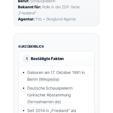
Beruf:
Schauspielerin ·
Bekannt für:
Rolle in der ZDF-Serie
„Friesland“ ·
Agentur:
Fitz + Skoglund Agents
KURZÜBERBLICK
Bestätigte Fakten
1
Geboren am 17. Oktober 1981 in
Berlin (
Wikipedia
)
Deutsche Schauspielerin
türkischer Abstammung
(
fernsehserien.de
)
Seit 2014 in „Friesland“ als