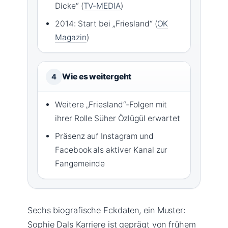
Dicke“ (
TV-MEDIA
)
2014: Start bei „Friesland“ (
OK
Magazin
)
Wie es weitergeht
4
Weitere „Friesland“-Folgen mit
ihrer Rolle Süher Özlügül erwartet
Präsenz auf Instagram und
Facebook als aktiver Kanal zur
Fangemeinde
Sechs biografische Eckdaten, ein Muster:
Sophie Dals Karriere ist geprägt von frühem