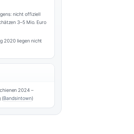
ns: nicht offiziell
chätzen 3–5 Mio. Euro
 2020 liegen nicht
schienen 2024 –
 (
Bandsintown
)