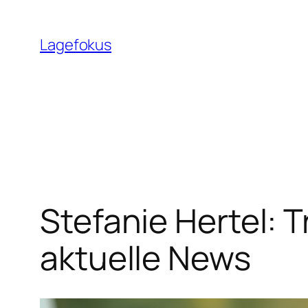
Skip
to
Lagefokus
content
Stefanie Hertel: 
aktuelle News