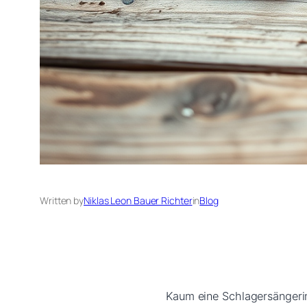
Written by
Niklas Leon Bauer Richter
in
Blog
Kaum eine Schlagersängerin