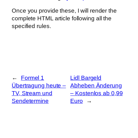
Once you provide these, I will render the
complete HTML article following all the
specified rules.
←
Formel 1
Lidl Bargeld
Übertragung heute –
Abheben Änderung
TV, Stream und
– Kostenlos ab 0,99
Sendetermine
Euro
→