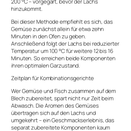
200 °C – vorgegart, bevor der Lachs
hinzukommt.
Bei dieser Methode empfiehlt es sich, das
Gemüse zunächst allein für etwa zehn
Minuten in den Ofen zu geben.
Anschließend folgt der Lachs bei reduzierter
Temperatur um 100 °C für weitere 12 bis 16
Minuten. So erreichen beide Komponenten
ihren optimalen Garzustand.
Zeitplan für Kombinationsgerichte
Wer Gemüse und Fisch zusammen auf dem
Blech zubereitet, spart nicht nur Zeit beim
Abwasch. Die Aromen des Gemüses
übertragen sich auf den Lachs und
umgekehrt – ein Geschmackserlebnis, das
separat zubereitete Komponenten kaum