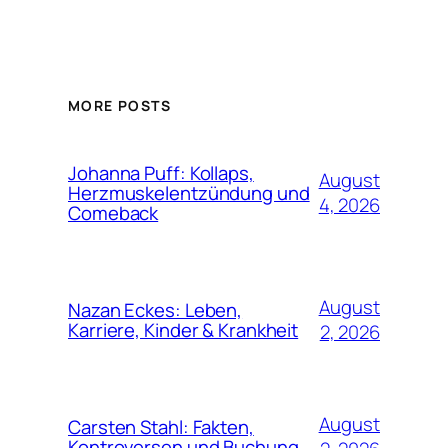
MORE POSTS
Johanna Puff: Kollaps,
August
Herzmuskelentzündung und
4, 2026
Comeback
August
Nazan Eckes: Leben,
Karriere, Kinder & Krankheit
2, 2026
August
Carsten Stahl: Fakten,
Kontroversen und Buchung