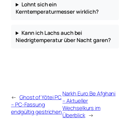
Lohnt sich ein
Kerntemperaturmesser wirklich?
Kann ich Lachs auch bei
Niedrigtemperatur über Nacht garen?
Narkh Euro Be Afghani
←
Ghost of Yōtei PC
– Aktueller
– PC-Fassung
Wechselkurs im
endgültig gestrichen
Überblick
→