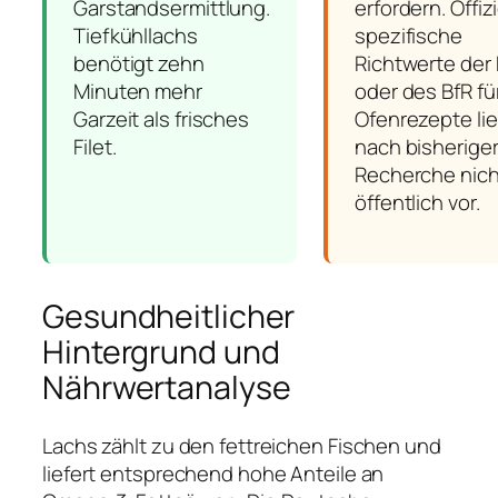
Garstandsermittlung.
erfordern. Offizi
Tiefkühllachs
spezifische
benötigt zehn
Richtwerte der
Minuten mehr
oder des BfR fü
Garzeit als frisches
Ofenrezepte li
Filet.
nach bisherige
Recherche nich
öffentlich vor.
Gesundheitlicher
Hintergrund und
Nährwertanalyse
Lachs zählt zu den fettreichen Fischen und
liefert entsprechend hohe Anteile an