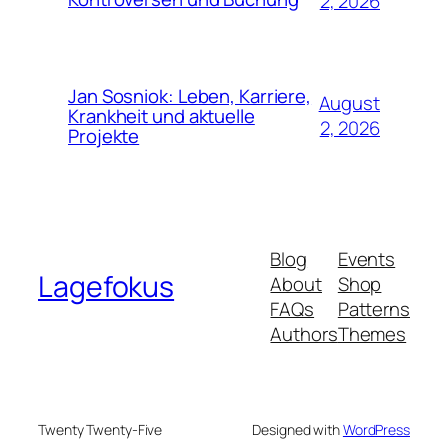
2, 2026
Jan Sosniok: Leben, Karriere,
August
Krankheit und aktuelle
2, 2026
Projekte
Blog
Events
Lagefokus
About
Shop
FAQs
Patterns
Authors
Themes
Twenty Twenty-Five
Designed with
WordPress