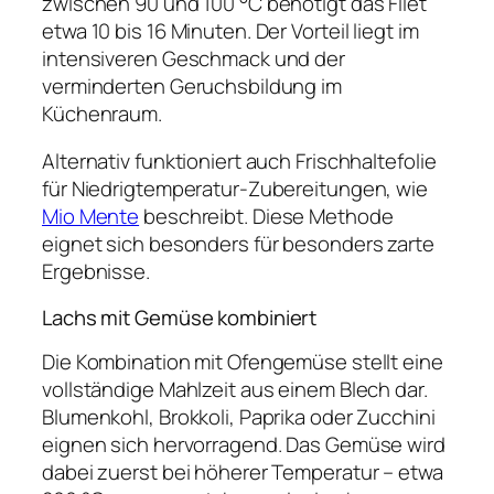
zwischen 90 und 100 °C benötigt das Filet
etwa 10 bis 16 Minuten. Der Vorteil liegt im
intensiveren Geschmack und der
verminderten Geruchsbildung im
Küchenraum.
Alternativ funktioniert auch Frischhaltefolie
für Niedrigtemperatur-Zubereitungen, wie
Mio Mente
beschreibt. Diese Methode
eignet sich besonders für besonders zarte
Ergebnisse.
Lachs mit Gemüse kombiniert
Die Kombination mit Ofengemüse stellt eine
vollständige Mahlzeit aus einem Blech dar.
Blumenkohl, Brokkoli, Paprika oder Zucchini
eignen sich hervorragend. Das Gemüse wird
dabei zuerst bei höherer Temperatur – etwa