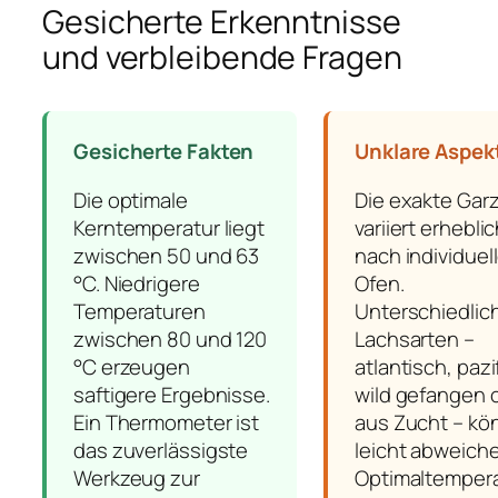
Gesicherte Erkenntnisse
und verbleibende Fragen
Gesicherte Fakten
Unklare Aspek
Die optimale
Die exakte Garz
Kerntemperatur liegt
variiert erheblic
zwischen 50 und 63
nach individuel
°C. Niedrigere
Ofen.
Temperaturen
Unterschiedlic
zwischen 80 und 120
Lachsarten –
°C erzeugen
atlantisch, pazi
saftigere Ergebnisse.
wild gefangen 
Ein Thermometer ist
aus Zucht – kö
das zuverlässigste
leicht abweich
Werkzeug zur
Optimaltemper