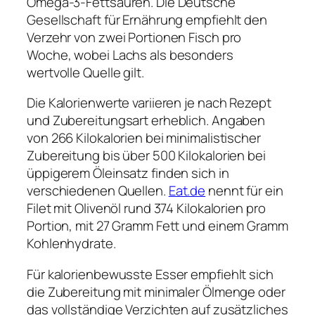
Omega-3-Fettsäuren. Die Deutsche
Gesellschaft für Ernährung empfiehlt den
Verzehr von zwei Portionen Fisch pro
Woche, wobei Lachs als besonders
wertvolle Quelle gilt.
Die Kalorienwerte variieren je nach Rezept
und Zubereitungsart erheblich. Angaben
von 266 Kilokalorien bei minimalistischer
Zubereitung bis über 500 Kilokalorien bei
üppigerem Öleinsatz finden sich in
verschiedenen Quellen.
Eat.de
nennt für ein
Filet mit Olivenöl rund 374 Kilokalorien pro
Portion, mit 27 Gramm Fett und einem Gramm
Kohlenhydrate.
Für kalorienbewusste Esser empfiehlt sich
die Zubereitung mit minimaler Ölmenge oder
das vollständige Verzichten auf zusätzliches