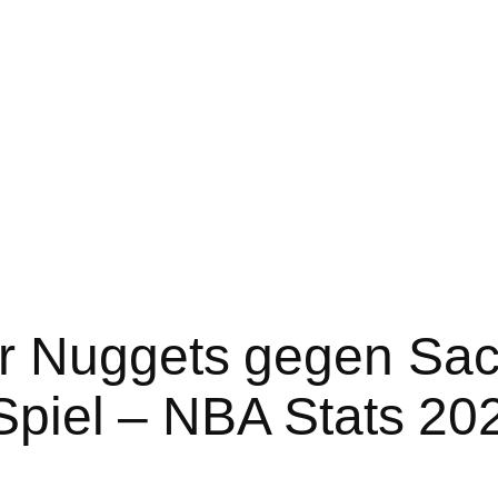
r Nuggets gegen Sac
 Spiel – NBA Stats 20