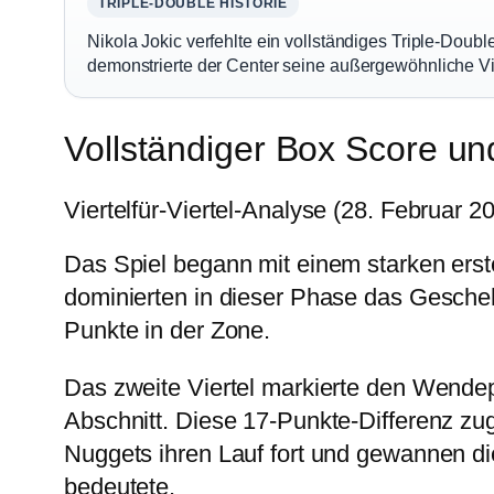
TRIPLE-DOUBLE HISTORIE
Nikola Jokic verfehlte ein vollständiges Triple-Double
demonstrierte der Center seine außergewöhnliche Vie
Vollständiger Box Score u
Viertelfür-Viertel-Analyse (28. Februar 2
Das Spiel begann mit einem starken erst
dominierten in dieser Phase das Gescheh
Punkte in der Zone.
Das zweite Viertel markierte den Wendep
Abschnitt. Diese 17-Punkte-Differenz zu
Nuggets ihren Lauf fort und gewannen di
bedeutete.