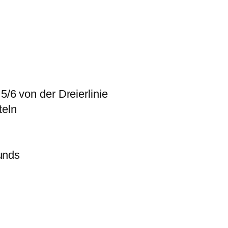
/6 von der Dreierlinie
teln
unds