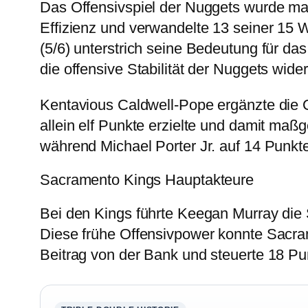
Das Offensivspiel der Nuggets wurde ma
Effizienz und verwandelte 13 seiner 15 
(5/6) unterstrich seine Bedeutung für da
die offensive Stabilität der Nuggets wider
Kentavious Caldwell-Pope ergänzte die Of
allein elf Punkte erzielte und damit maß
während Michael Porter Jr. auf 14 Punkt
Sacramento Kings Hauptakteure
Bei den Kings führte Keegan Murray die Sc
Diese frühe Offensivpower konnte Sacram
Beitrag von der Bank und steuerte 18 Pun