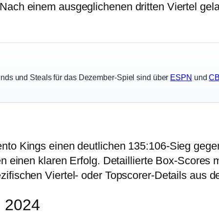
Nach einem ausgeglichenen dritten Viertel gela
unds und Steals für das Dezember-Spiel sind über
ESPN
und
CB
nto Kings einen deutlichen 135:106-Sieg gegen
n einen klaren Erfolg. Detaillierte Box-Scores mi
zifischen Viertel- oder Topscorer-Details aus 
e 2024