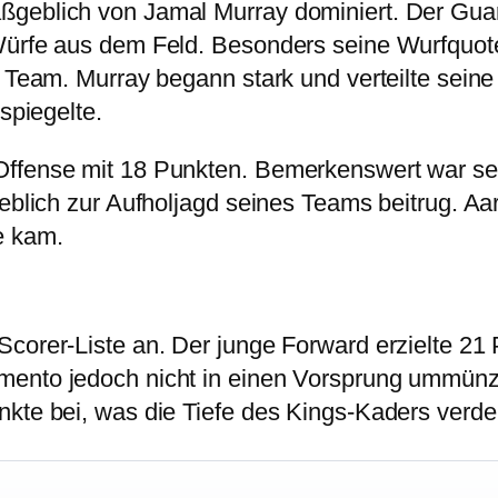
ßgeblich von Jamal Murray dominiert. Der Gua
Würfe aus dem Feld. Besonders seine Wurfquote
s Team. Murray begann stark und verteilte sein
spiegelte.
fense mit 18 Punkten. Bemerkenswert war seine 
geblich zur Aufholjagd seines Teams beitrug. A
e kam.
orer-Liste an. Der junge Forward erzielte 21 Pu
ento jedoch nicht in einen Vorsprung ummünzen
kte bei, was die Tiefe des Kings-Kaders verdeu