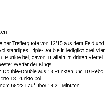
ken
einer Trefferquote von 13/15 aus dem Feld und 5
ollständiges Triple-Double in lediglich drei Vier
 Punkte bei, davon 11 allein im dritten Viertel
ester Werfer der Kings
m Double-Double aus 13 Punkten und 10 Rebo
erte 18 Punkte bei
inem 68:22-Lauf über 18:21 Minuten