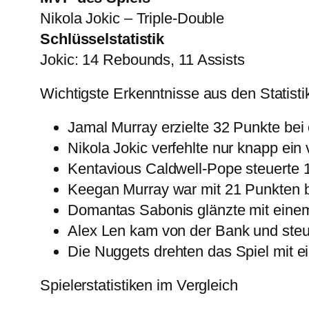
Nikola Jokic – Triple-Double
Schlüsselstatistik
Jokic: 14 Rebounds, 11 Assists
Wichtigste Erkenntnisse aus den Statisti
Jamal Murray erzielte 32 Punkte bei 
Nikola Jokic verfehlte nur knapp ein v
Kentavious Caldwell-Pope steuerte 18
Keegan Murray war mit 21 Punkten b
Domantas Sabonis glänzte mit eine
Alex Len kam von der Bank und steu
Die Nuggets drehten das Spiel mit e
Spielerstatistiken im Vergleich