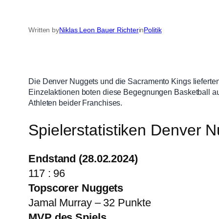
Written by
Niklas Leon Bauer Richter
in
Politik
Die Denver Nuggets und die Sacramento Kings lieferte
Einzelaktionen boten diese Begegnungen Basketball auf 
Athleten beider Franchises.
Spielerstatistiken Denver 
Endstand (28.02.2024)
117 : 96
Topscorer Nuggets
Jamal Murray – 32 Punkte
MVP des Spiels