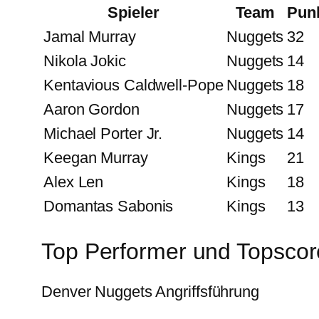
Spieler
Team
Pun
Jamal Murray
Nuggets
32
Nikola Jokic
Nuggets
14
Kentavious Caldwell-Pope
Nuggets
18
Aaron Gordon
Nuggets
17
Michael Porter Jr.
Nuggets
14
Keegan Murray
Kings
21
Alex Len
Kings
18
Domantas Sabonis
Kings
13
Top Performer und Topscore
Denver Nuggets Angriffsführung