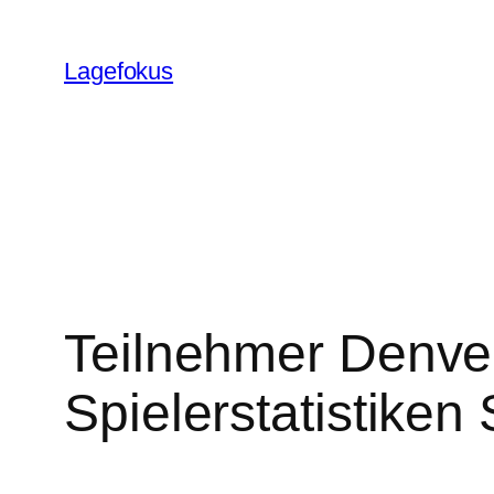
Skip
to
Lagefokus
content
Teilnehmer Denve
Spielerstatistiken