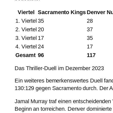
Viertel
Sacramento Kings
Denver N
1. Viertel
35
28
2. Viertel
20
37
3. Viertel
17
35
4. Viertel
24
17
Gesamt
96
117
Das Thriller-Duell im Dezember 2023
Ein weiteres bemerkenswertes Duell fand
130:129 gegen Sacramento durch. Der Au
Jamal Murray traf einen entscheidenden 
Beginn an torreichen. Denver dominierte 