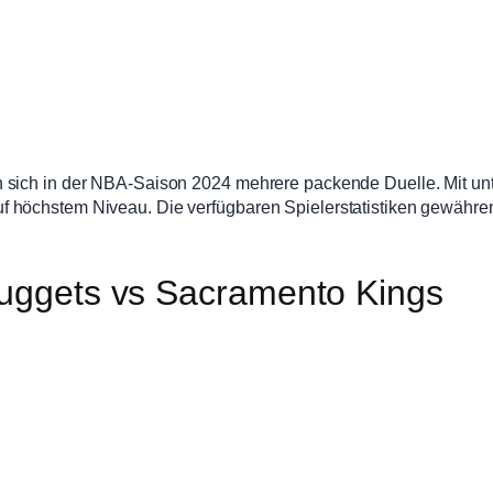
n sich in der NBA-Saison 2024 mehrere packende Duelle. Mit un
höchstem Niveau. Die verfügbaren Spielerstatistiken gewähren e
Nuggets vs Sacramento Kings