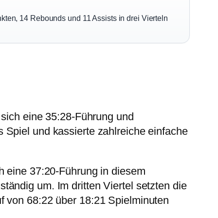
unkten, 14 Rebounds und 11 Assists in drei Vierteln
n sich eine 35:28-Führung und
 Spiel und kassierte zahlreiche einfache
ch eine 37:20-Führung in diesem
ändig um. Im dritten Viertel setzten die
f von 68:22 über 18:21 Spielminuten