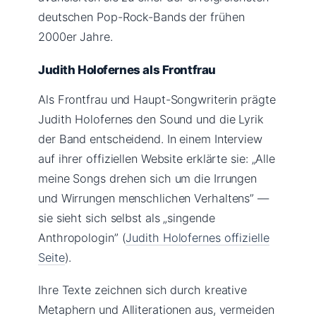
deutschen Pop-Rock-Bands der frühen
2000er Jahre.
Judith Holofernes als Frontfrau
Als Frontfrau und Haupt-Songwriterin prägte
Judith Holofernes den Sound und die Lyrik
der Band entscheidend. In einem Interview
auf ihrer offiziellen Website erklärte sie: „Alle
meine Songs drehen sich um die Irrungen
und Wirrungen menschlichen Verhaltens” —
sie sieht sich selbst als „singende
Anthropologin” (
Judith Holofernes offizielle
Seite
).
Ihre Texte zeichnen sich durch kreative
Metaphern und Alliterationen aus, vermeiden