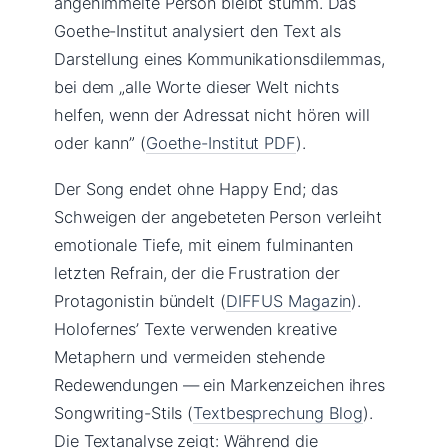
angehimmelte Person bleibt stumm. Das
Goethe-Institut analysiert den Text als
Darstellung eines Kommunikationsdilemmas,
bei dem „alle Worte dieser Welt nichts
helfen, wenn der Adressat nicht hören will
oder kann” (
Goethe-Institut PDF
).
Der Song endet ohne Happy End; das
Schweigen der angebeteten Person verleiht
emotionale Tiefe, mit einem fulminanten
letzten Refrain, der die Frustration der
Protagonistin bündelt (
DIFFUS Magazin
).
Holofernes’ Texte verwenden kreative
Metaphern und vermeiden stehende
Redewendungen — ein Markenzeichen ihres
Songwriting-Stils (
Textbesprechung Blog
).
Die Textanalyse zeigt: Während die