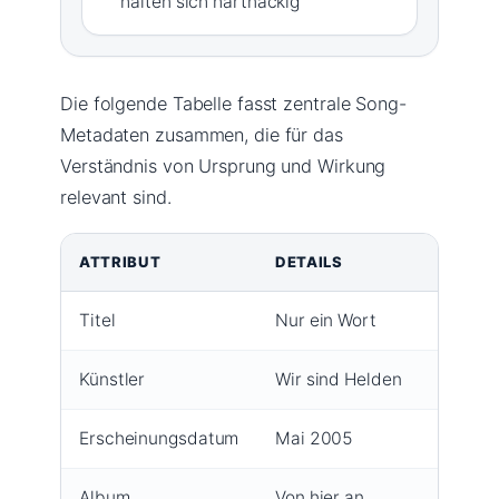
halten sich hartnäckig
Die folgende Tabelle fasst zentrale Song-
Metadaten zusammen, die für das
Verständnis von Ursprung und Wirkung
relevant sind.
ATTRIBUT
DETAILS
Titel
Nur ein Wort
Künstler
Wir sind Helden
Erscheinungsdatum
Mai 2005
Album
Von hier an