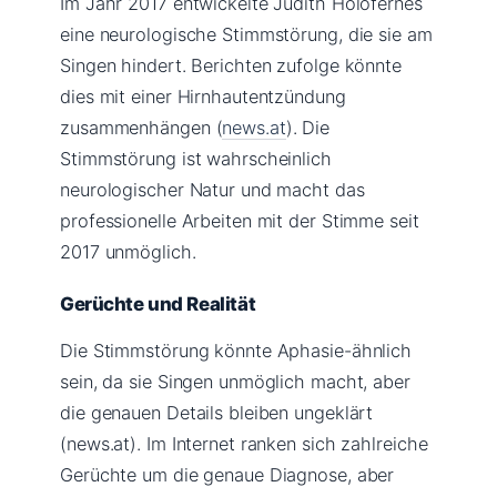
Im Jahr 2017 entwickelte Judith Holofernes
eine neurologische Stimmstörung, die sie am
Singen hindert. Berichten zufolge könnte
dies mit einer Hirnhautentzündung
zusammenhängen (
news.at
). Die
Stimmstörung ist wahrscheinlich
neurologischer Natur und macht das
professionelle Arbeiten mit der Stimme seit
2017 unmöglich.
Gerüchte und Realität
Die Stimmstörung könnte Aphasie-ähnlich
sein, da sie Singen unmöglich macht, aber
die genauen Details bleiben ungeklärt
(news.at). Im Internet ranken sich zahlreiche
Gerüchte um die genaue Diagnose, aber