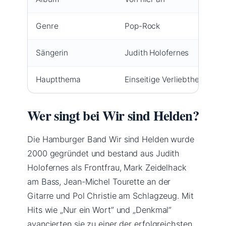
Genre
Pop-Rock
Sängerin
Judith Holofernes
Hauptthema
Einseitige Verliebtheit und
Wer singt bei Wir sind Helden?
Die Hamburger Band Wir sind Helden wurde
2000 gegründet und bestand aus Judith
Holofernes als Frontfrau, Mark Zeidelhack
am Bass, Jean-Michel Tourette an der
Gitarre und Pol Christie am Schlagzeug. Mit
Hits wie „Nur ein Wort” und „Denkmal”
avancierten sie zu einer der erfolgreichsten