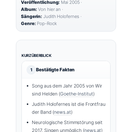
Veröffentlichung:
Mai 2005 ·
Album:
Von hier an ·
Sängerin:
Judith Holofernes ·
Genre:
Pop-Rock
KURZÜBERBLICK
Bestätigte Fakten
1
Song aus dem Jahr 2005 von Wir
sind Helden (
Goethe-Institut
)
Judith Holofernes ist die Frontfrau
der Band (
news.at
)
Neurologische Stimmstörung seit
2017, Singen unmöglich (
news.at
)