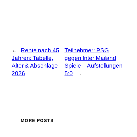
←
Rente nach 45
Teilnehmer: PSG
Jahren: Tabelle,
gegen Inter Mailand
Alter & Abschläge
Spiele – Aufstellungen
2026
5:0
→
MORE POSTS