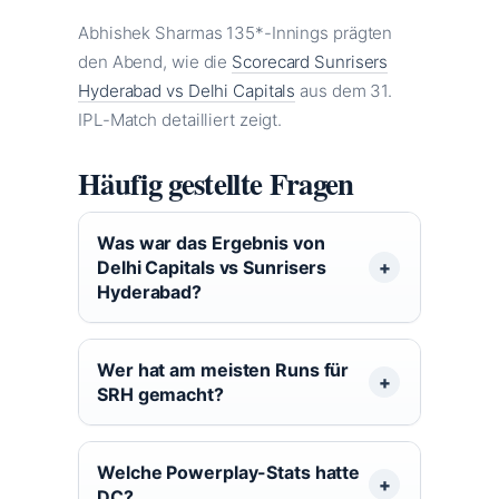
Abhishek Sharmas 135*-Innings prägten
den Abend, wie die
Scorecard Sunrisers
Hyderabad vs Delhi Capitals
aus dem 31.
IPL-Match detailliert zeigt.
Häufig gestellte Fragen
Was war das Ergebnis von
Delhi Capitals vs Sunrisers
Hyderabad?
Wer hat am meisten Runs für
SRH gemacht?
Welche Powerplay-Stats hatte
DC?