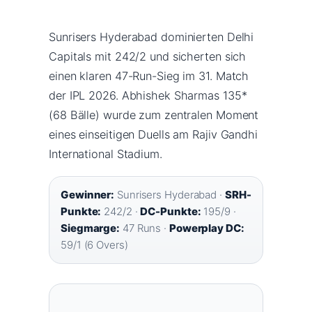
Sunrisers Hyderabad dominierten Delhi
Capitals mit 242/2 und sicherten sich
einen klaren 47-Run-Sieg im 31. Match
der IPL 2026. Abhishek Sharmas 135*
(68 Bälle) wurde zum zentralen Moment
eines einseitigen Duells am Rajiv Gandhi
International Stadium.
Gewinner:
Sunrisers Hyderabad ·
SRH-
Punkte:
242/2 ·
DC-Punkte:
195/9 ·
Siegmarge:
47 Runs ·
Powerplay DC:
59/1 (6 Overs)