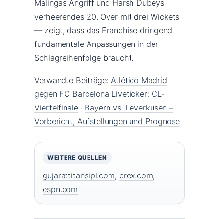
Malingas Angriff und Harsh Dubeys
verheerendes 20. Over mit drei Wickets
— zeigt, dass das Franchise dringend
fundamentale Anpassungen in der
Schlagreihenfolge braucht.
Verwandte Beiträge:
Atlético Madrid
gegen FC Barcelona Liveticker: CL-
Viertelfinale
·
Bayern vs. Leverkusen –
Vorbericht, Aufstellungen und Prognose
WEITERE QUELLEN
gujarattitansipl.com
,
crex.com
,
espn.com