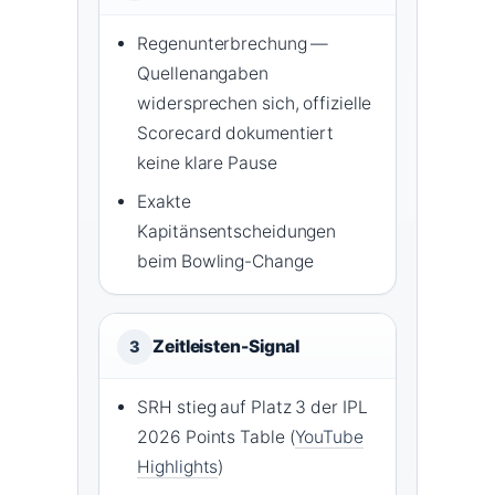
Regenunterbrechung —
Quellenangaben
widersprechen sich, offizielle
Scorecard dokumentiert
keine klare Pause
Exakte
Kapitänsentscheidungen
beim Bowling-Change
Zeitleisten-Signal
3
SRH stieg auf Platz 3 der IPL
2026 Points Table (
YouTube
Highlights
)