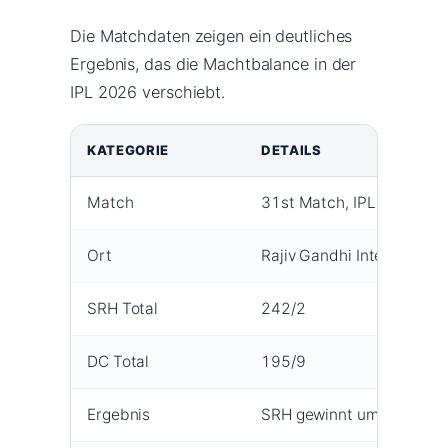
Die Matchdaten zeigen ein deutliches
Ergebnis, das die Machtbalance in der
IPL 2026 verschiebt.
KATEGORIE
DETAILS
Match
31st Match, IPL 2026
Ort
Rajiv Gandhi Internation
SRH Total
242/2
DC Total
195/9
Ergebnis
SRH gewinnt um 47 Runs