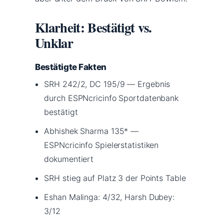
Klarheit: Bestätigt vs.
Unklar
Bestätigte Fakten
SRH 242/2, DC 195/9 — Ergebnis
durch ESPNcricinfo Sportdatenbank
bestätigt
Abhishek Sharma 135* —
ESPNcricinfo Spielerstatistiken
dokumentiert
SRH stieg auf Platz 3 der Points Table
Eshan Malinga: 4/32, Harsh Dubey:
3/12