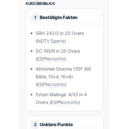
KURZÜBERBLICK
Bestätigte Fakten
1
SRH 242/2 in 20 Overs
(
NDTV Sports
)
DC 195/9 in 20 Overs
(
ESPNcricinfo
)
Abhishek Sharma 135* (68
Bälle, 10×4, 10×6)
(
ESPNcricinfo
)
Eshan Malinga: 4/32 in 4
Overs (
ESPNcricinfo
)
Unklare Punkte
2