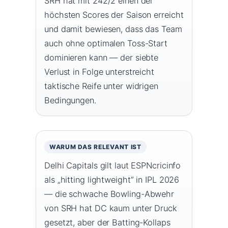
SRH hat mit 242/2 einen der
höchsten Scores der Saison erreicht
und damit bewiesen, dass das Team
auch ohne optimalen Toss-Start
dominieren kann — der siebte
Verlust in Folge unterstreicht
taktische Reife unter widrigen
Bedingungen.
WARUM DAS RELEVANT IST
Delhi Capitals gilt laut ESPNcricinfo
als „hitting lightweight” in IPL 2026
— die schwache Bowling-Abwehr
von SRH hat DC kaum unter Druck
gesetzt, aber der Batting-Kollaps