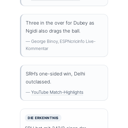
Three in the over for Dubey as
Ngidi also drags the ball.
— George Binoy, ESPNcricinfo Live-
Kommentar
SRH’s one-sided win, Delhi
outclassed.
—
YouTube Match-Highlights
DIE ERKENNTNIS