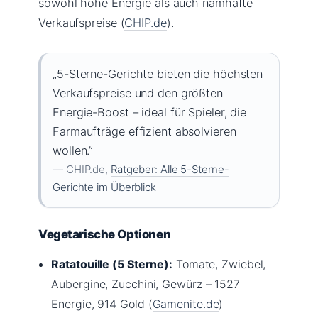
sowohl hohe Energie als auch namhafte
Verkaufspreise (
CHIP.de
).
„5-Sterne-Gerichte bieten die höchsten
Verkaufspreise und den größten
Energie-Boost – ideal für Spieler, die
Farmaufträge effizient absolvieren
wollen.”
— CHIP.de,
Ratgeber: Alle 5-Sterne-
Gerichte im Überblick
Vegetarische Optionen
Ratatouille (5 Sterne):
Tomate, Zwiebel,
Aubergine, Zucchini, Gewürz – 1527
Energie, 914 Gold (
Gamenite.de
)