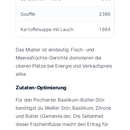
Soufflé
2386
1
Kartoffelsuppe mit Lauch
1984
1
Das Muster ist eindeutig: Fisch- und
Meeresfrüchte-Gerichte dominieren die
oberen Plätze bei Energie und Verkaufspreis
alike.
Zutaten-Optimierung
Für den Pochierter Basilikum-Butter-Stör
benötigst du Weißer Stör, Basilikum, Zitrone
und Butter (Gamenite.de). Die Seltenheit
dieser Fischeinflüsse macht den Ertrag für