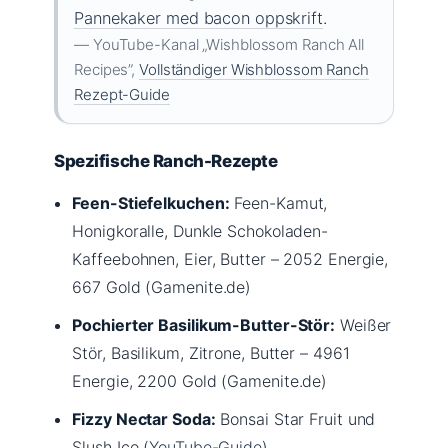
Pannekaker med bacon oppskrift
.
— YouTube-Kanal „Wishblossom Ranch All
Recipes”,
Vollständiger Wishblossom Ranch
Rezept-Guide
Spezifische Ranch-Rezepte
Feen-Stiefelkuchen:
Feen-Kamut,
Honigkoralle, Dunkle Schokoladen-
Kaffeebohnen, Eier, Butter – 2052 Energie,
667 Gold (Gamenite.de)
Pochierter Basilikum-Butter-Stör:
Weißer
Stör, Basilikum, Zitrone, Butter – 4961
Energie, 2200 Gold (Gamenite.de)
Fizzy Nectar Soda:
Bonsai Star Fruit und
Slush Ice (
YouTube-Guide
)