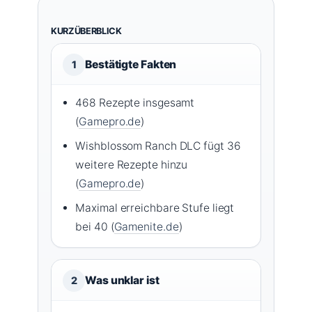
KURZÜBERBLICK
Bestätigte Fakten
1
468 Rezepte insgesamt
(
Gamepro.de
)
Wishblossom Ranch DLC fügt 36
weitere Rezepte hinzu
(
Gamepro.de
)
Maximal erreichbare Stufe liegt
bei 40 (
Gamenite.de
)
Was unklar ist
2