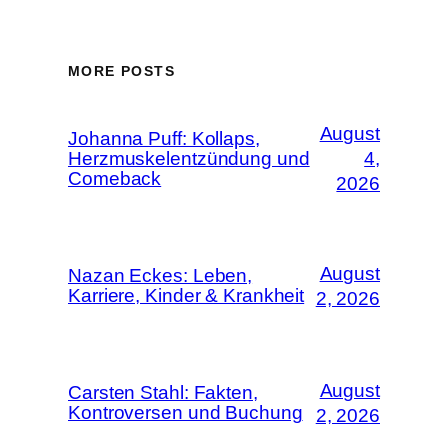
MORE POSTS
August
Johanna Puff: Kollaps,
Herzmuskelentzündung und
4,
Comeback
2026
August
Nazan Eckes: Leben,
Karriere, Kinder & Krankheit
2, 2026
August
Carsten Stahl: Fakten,
Kontroversen und Buchung
2, 2026