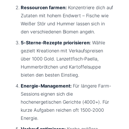
Ressourcen farmen:
Konzentriere dich auf
Zutaten mit hohem Endwert – Fische wie
Weißer Stör und Hummer lassen sich in
den verschiedenen Biomen angeln.
5-Sterne-Rezepte priorisieren:
Wähle
gezielt Kreationen mit Verkaufspreisen
über 1000 Gold. Lanzettfisch-Paella,
Hummerbrötchen und Kartoffelsuppe
bieten den besten Einstieg.
Energie-Management:
Für längere Farm-
Sessions eignen sich die
hochenergetischen Gerichte (4000+). Für
kurze Aufgaben reichen oft 1500-2000
Energie.
Verkauf optimieren:
Koche größere