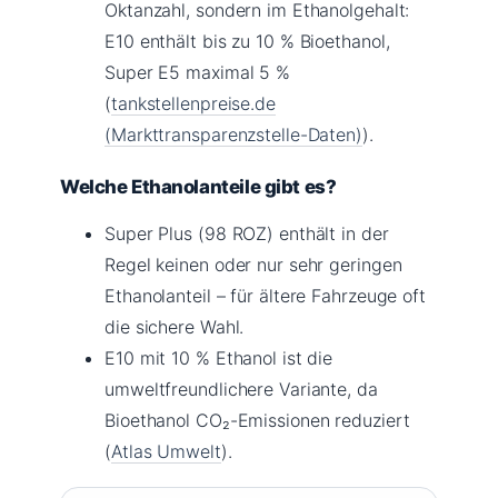
Oktanzahl, sondern im Ethanolgehalt:
E10 enthält bis zu 10 % Bioethanol,
Super E5 maximal 5 %
(
tankstellenpreise.de
(Markttransparenzstelle-Daten)
).
Welche Ethanolanteile gibt es?
Super Plus (98 ROZ) enthält in der
Regel keinen oder nur sehr geringen
Ethanolanteil – für ältere Fahrzeuge oft
die sichere Wahl.
E10 mit 10 % Ethanol ist die
umweltfreundlichere Variante, da
Bioethanol CO₂-Emissionen reduziert
(
Atlas Umwelt
).