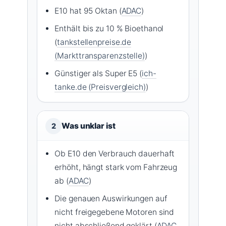
E10 hat 95 Oktan (
ADAC
)
Enthält bis zu 10 % Bioethanol
(
tankstellenpreise.de
(Markttransparenzstelle)
)
Günstiger als Super E5 (
ich-
tanke.de (Preisvergleich)
)
Was unklar ist
2
Ob E10 den Verbrauch dauerhaft
erhöht, hängt stark vom Fahrzeug
ab (
ADAC
)
Die genauen Auswirkungen auf
nicht freigegebene Motoren sind
nicht abschließend geklärt (
ADAC