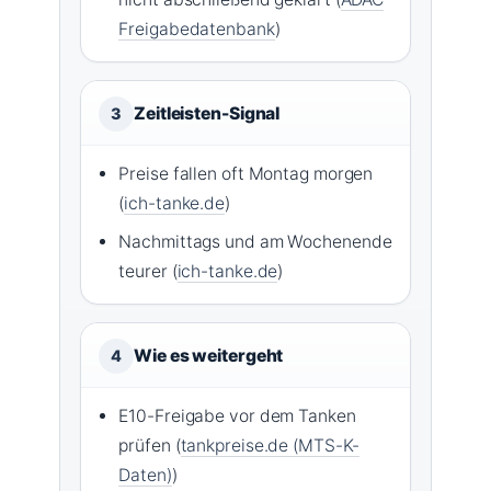
Freigabedatenbank
)
Zeitleisten-Signal
3
Preise fallen oft Montag morgen
(
ich-tanke.de
)
Nachmittags und am Wochenende
teurer (
ich-tanke.de
)
Wie es weitergeht
4
E10-Freigabe vor dem Tanken
prüfen (
tankpreise.de (MTS-K-
Daten)
)