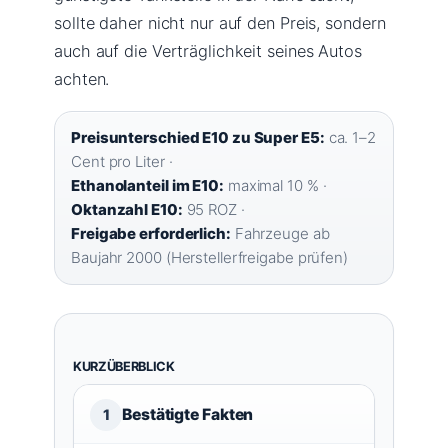
sollte daher nicht nur auf den Preis, sondern
auch auf die Verträglichkeit seines Autos
achten.
Preisunterschied E10 zu Super E5:
ca. 1–2
Cent pro Liter ·
Ethanolanteil im E10:
maximal 10 % ·
Oktanzahl E10:
95 ROZ ·
Freigabe erforderlich:
Fahrzeuge ab
Baujahr 2000 (Herstellerfreigabe prüfen)
KURZÜBERBLICK
Bestätigte Fakten
1