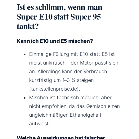
Ist es schlimm, wenn man
Super E10 statt Super 95
tankt?
Kann ich E10 und E5 mischen?
Einmalige Füllung mit E10 statt E5 ist
meist unkritisch – der Motor passt sich
an. Allerdings kann der Verbrauch
kurzfristig um 1–3 % steigen
(
tankstellenpreise.de
).
Mischen ist technisch möglich, aber
nicht empfohlen, da das Gemisch einen
ungleichmäßigen Ethanolgehalt
aufweist.
Welche Auswirkungen hat falscher