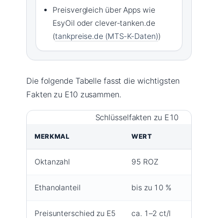
Preisvergleich über Apps wie
EsyOil oder clever-tanken.de
(
tankpreise.de (MTS-K-Daten)
)
Die folgende Tabelle fasst die wichtigsten
Fakten zu E10 zusammen.
Schlüsselfakten zu E10
MERKMAL
WERT
Oktanzahl
95 ROZ
Ethanolanteil
bis zu 10 %
Preisunterschied zu E5
ca. 1–2 ct/l