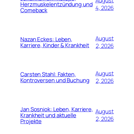
August
Herzmuskelentzündung und
4, 2026
Comeback
August
Nazan Eckes: Leben,
Karriere, Kinder & Krankheit
2, 2026
August
Carsten Stahl: Fakten,
Kontroversen und Buchung
2, 2026
Jan Sosniok: Leben, Karriere,
August
Krankheit und aktuelle
2, 2026
Projekte