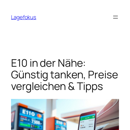
Skip
to
Lagefokus
content
E10 in der Nähe:
Günstig tanken, Preise
vergleichen & Tipps