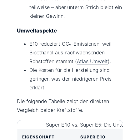
teilweise – aber unterm Strich bleibt ein
kleiner Gewinn.
Umweltaspekte
E10 reduziert CO₂-Emissionen, weil
Bioethanol aus nachwachsenden
Rohstoffen stammt (
Atlas Umwelt
).
Die Kosten für die Herstellung sind
geringer, was den niedrigeren Preis
erklärt.
Die folgende Tabelle zeigt den direkten
Vergleich beider Kraftstoffe.
Super E10 vs. Super E5: Die Unterschied
EIGENSCHAFT
SUPER E10
S