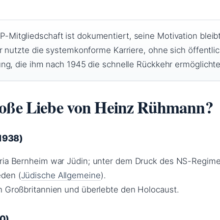
itgliedschaft ist dokumentiert, seine Motivation bleib
r nutzte die systemkonforme Karriere, ohne sich öffentli
ung, die ihm nach 1945 die schnelle Rückkehr ermöglichte
roße Liebe von Heinz Rühmann?
1938)
aria Bernheim war Jüdin; unter dem Druck des NS-Regim
eden (
Jüdische Allgemeine
).
h Großbritannien und überlebte den Holocaust.
70)