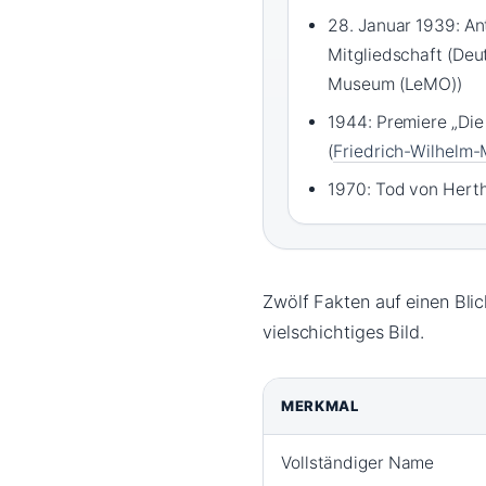
28. Januar 1939: A
Mitgliedschaft (Deu
Museum (LeMO))
1944: Premiere „Di
(
Friedrich-Wilhelm-
1970: Tod von Hertha
Zwölf Fakten auf einen Blic
vielschichtiges Bild.
MERKMAL
Vollständiger Name