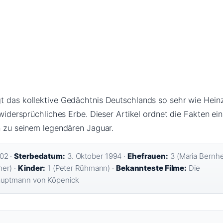
gt das kollektive Gedächtnis Deutschlands so sehr wie He
t widersprüchliches Erbe. Dieser Artikel ordnet die Fakten 
n zu seinem legendären Jaguar.
02 ·
Sterbedatum:
3. Oktober 1994 ·
Ehefrauen:
3 (Maria Bernh
mer) ·
Kinder:
1 (Peter Rühmann) ·
Bekannteste Filme:
Die
auptmann von Köpenick