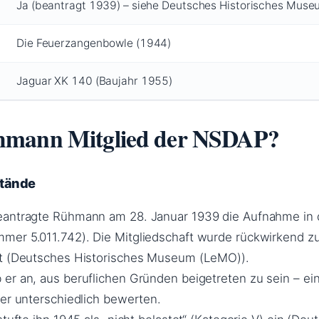
Ja (beantragt 1939) – siehe Deutsches Historisches Mus
Die Feuerzangenbowle (1944)
Jaguar XK 140 (Baujahr 1955)
hmann Mitglied der NSDAP?
stände
eantragte Rühmann am 28. Januar 1939 die Aufnahme in 
mer 5.011.742). Die Mitgliedschaft wurde rückwirkend z
gt (Deutsches Historisches Museum (LeMO)).
er an, aus beruflichen Gründen beigetreten zu sein – ei
ker unterschiedlich bewerten.