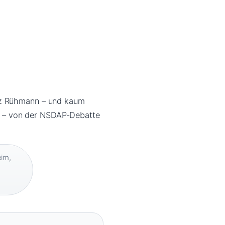
inz Rühmann – und kaum
ein – von der NSDAP-Debatte
eim,