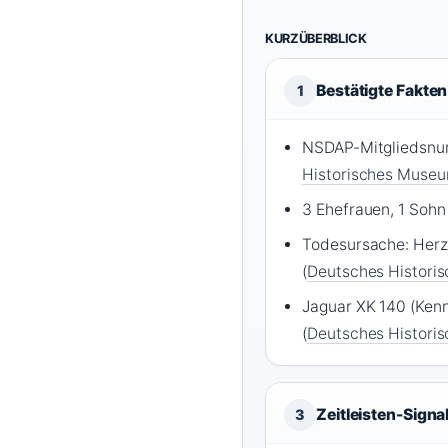
KURZÜBERBLICK
Bestätigte Fakten
1
NSDAP-Mitgliedsnum
Historisches Muse
3 Ehefrauen, 1 Sohn 
Todesursache: Herz
(
Deutsches Histori
Jaguar XK 140 (Ken
(
Deutsches Histori
Zeitleisten-Signa
3