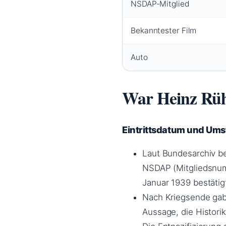
NSDAP-Mitglied
Bekanntester Film
Auto
War Heinz Rü
Eintrittsdatum und Um
Laut Bundesarchiv b
NSDAP (Mitgliedsnum
Januar 1939 bestäti
Nach Kriegsende gab 
Aussage, die Histori