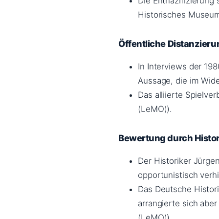
Die Entnazifizierung 
Historisches Museu
Öffentliche Distanzier
In Interviews der 198
Aussage, die im Wide
Das alliierte Spiel
(LeMO)).
Bewertung durch Histor
Der Historiker Jürgen
opportunistisch verhi
Das Deutsche Histori
arrangierte sich ab
(LeMO)).