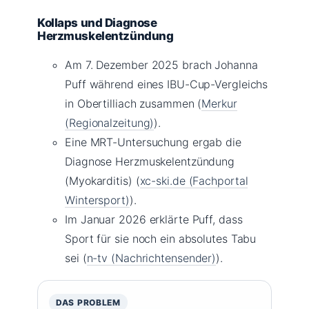
Kollaps und Diagnose
Herzmuskelentzündung
Am 7. Dezember 2025 brach Johanna
Puff während eines IBU-Cup-Vergleichs
in Obertilliach zusammen (
Merkur
(Regionalzeitung)
).
Eine MRT-Untersuchung ergab die
Diagnose Herzmuskelentzündung
(Myokarditis) (
xc-ski.de (Fachportal
Wintersport)
).
Im Januar 2026 erklärte Puff, dass
Sport für sie noch ein absolutes Tabu
sei (
n-tv (Nachrichtensender)
).
DAS PROBLEM