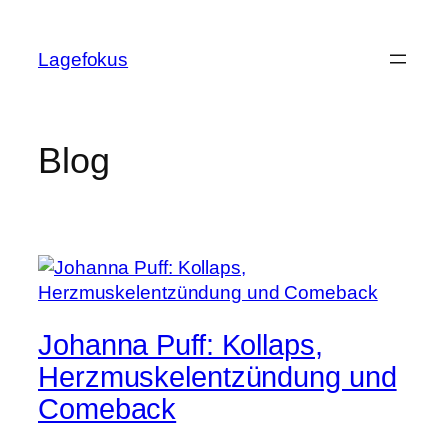
Skip
to
Lagefokus
content
Blog
Johanna Puff: Kollaps,
Herzmuskelentzündung und
Comeback