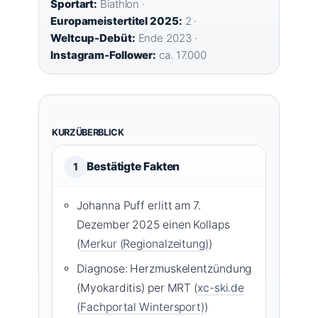
Sportart:
Biathlon ·
Europameistertitel 2025:
2 ·
Weltcup-Debüt:
Ende 2023 ·
Instagram-Follower:
ca. 17.000
KURZÜBERBLICK
Bestätigte Fakten
1
Johanna Puff erlitt am 7.
Dezember 2025 einen Kollaps
(
Merkur (Regionalzeitung)
)
Diagnose: Herzmuskelentzündung
(Myokarditis) per MRT (
xc-ski.de
(Fachportal Wintersport)
)