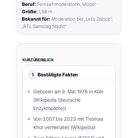
Beruf:
Fernsehmoderatorin, Model ·
Größe:
1,68 m ·
Bekannt für:
Moderation bei „Let’s Dance“,
„RTL Samstag Nacht“
KURZÜBERBLICK
Bestätigte Fakten
1
Geboren am 9. Mai 1976 in Köln
(
Wikipedia (deutsche
Enzyklopädie)
)
Von 2007 bis 2023 mit Thomas
Khol verheiratet (
Wikipedia
)