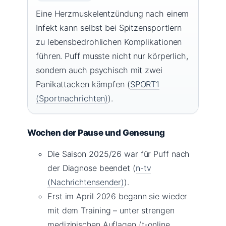
Eine Herzmuskelentzündung nach einem
Infekt kann selbst bei Spitzensportlern
zu lebensbedrohlichen Komplikationen
führen. Puff musste nicht nur körperlich,
sondern auch psychisch mit zwei
Panikattacken kämpfen (
SPORT1
(Sportnachrichten)
).
Wochen der Pause und Genesung
Die Saison 2025/26 war für Puff nach
der Diagnose beendet (
n-tv
(Nachrichtensender)
).
Erst im April 2026 begann sie wieder
mit dem Training – unter strengen
medizinischen Auflagen (t-online