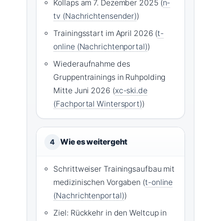
Kollaps am 7. Dezember 2025 (
n-
tv (Nachrichtensender)
)
Trainingsstart im April 2026 (
t-
online (Nachrichtenportal)
)
Wiederaufnahme des
Gruppentrainings in Ruhpolding
Mitte Juni 2026 (
xc-ski.de
(Fachportal Wintersport)
)
Wie es weitergeht
4
Schrittweiser Trainingsaufbau mit
medizinischen Vorgaben (
t-online
(Nachrichtenportal)
)
Ziel: Rückkehr in den Weltcup in