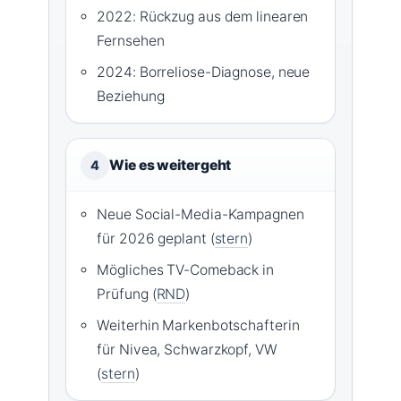
2022: Rückzug aus dem linearen
Fernsehen
2024: Borreliose-Diagnose, neue
Beziehung
Wie es weitergeht
4
Neue Social-Media-Kampagnen
für 2026 geplant (
stern
)
Mögliches TV-Comeback in
Prüfung (
RND
)
Weiterhin Markenbotschafterin
für Nivea, Schwarzkopf, VW
(
stern
)