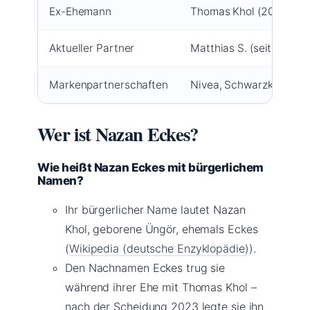
Ex-Ehemann
Thomas Khol (2007–20
Aktueller Partner
Matthias S. (seit 2024)
Markenpartnerschaften
Nivea, Schwarzkopf, Vo
Wer ist Nazan Eckes?
Wie heißt Nazan Eckes mit bürgerlichem
Namen?
Ihr bürgerlicher Name lautet Nazan
Khol, geborene Üngör, ehemals Eckes
(
Wikipedia (deutsche Enzyklopädie)
).
Den Nachnamen Eckes trug sie
während ihrer Ehe mit Thomas Khol –
nach der Scheidung 2023 legte sie ihn