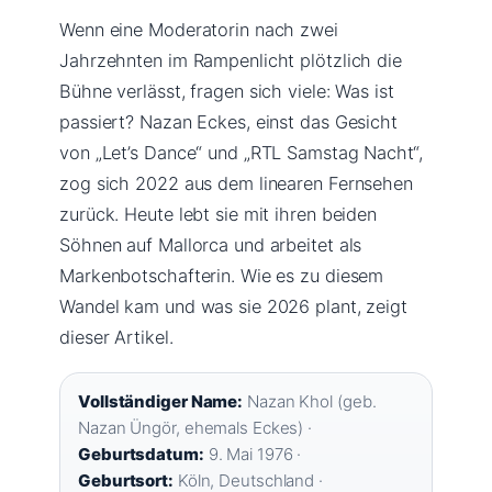
Wenn eine Moderatorin nach zwei
Jahrzehnten im Rampenlicht plötzlich die
Bühne verlässt, fragen sich viele: Was ist
passiert? Nazan Eckes, einst das Gesicht
von „Let’s Dance“ und „RTL Samstag Nacht“,
zog sich 2022 aus dem linearen Fernsehen
zurück. Heute lebt sie mit ihren beiden
Söhnen auf Mallorca und arbeitet als
Markenbotschafterin. Wie es zu diesem
Wandel kam und was sie 2026 plant, zeigt
dieser Artikel.
Vollständiger Name:
Nazan Khol (geb.
Nazan Üngör, ehemals Eckes) ·
Geburtsdatum:
9. Mai 1976 ·
Geburtsort:
Köln, Deutschland ·