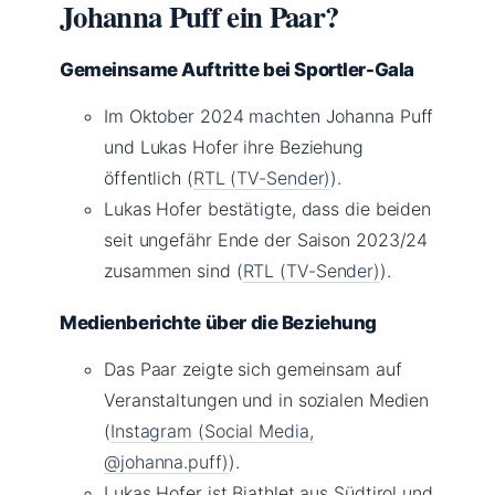
Johanna Puff ein Paar?
Gemeinsame Auftritte bei Sportler-Gala
Im Oktober 2024 machten Johanna Puff
und Lukas Hofer ihre Beziehung
öffentlich (
RTL (TV-Sender)
).
Lukas Hofer bestätigte, dass die beiden
seit ungefähr Ende der Saison 2023/24
zusammen sind (
RTL (TV-Sender)
).
Medienberichte über die Beziehung
Das Paar zeigte sich gemeinsam auf
Veranstaltungen und in sozialen Medien
(
Instagram (Social Media,
@johanna.puff)
).
Lukas Hofer ist Biathlet aus Südtirol und