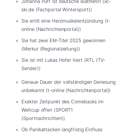
Johanna Puff ist deutsche Biathletin (xc-
ski.de (Fachportal Wintersport))
Sie erlitt eine Herzmuskelentzündung (t-
online (Nachrichtenportal))
Sie hat zwei EM-Titel 2025 gewonnen
(Merkur (Regionalzeitung))
Sie ist mit Lukas Hofer liiert (RTL (TV-
Sender))
Genaue Dauer der vollständigen Genesung
unbekannt (t-online (Nachrichtenportal))
Exakter Zeitpunkt des Comebacks im
Weltcup offen (SPORT1
(Sportnachrichten))
Ob Panikattacken langfristig Einfluss