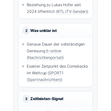
Beziehung zu Lukas Hofer seit
2024 öffentlich (
RTL (TV-Sender)
)
Was unklar ist
2
Genaue Dauer der vollständigen
Genesung (
t-online
(Nachrichtenportal)
)
Exakter Zeitpunkt des Comebacks
im Weltcup (
SPORT1
(Sportnachrichten)
)
Zeitleisten-Signal
3