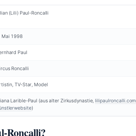
lian (Lili) Paul-Roncalli
. Mai 1998
ernhard Paul
ircus Roncalli
rtistin, TV-Star, Model
liana Larible-Paul (aus alter Zirkusdynastie,
lilipaulroncalli.com 
ünstlerwebsite
)
ul-Roncalli?