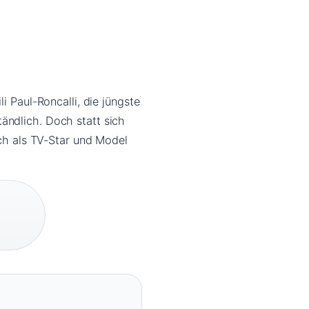
i Paul-Roncalli, die jüngste
ändlich. Doch statt sich
ich als TV-Star und Model