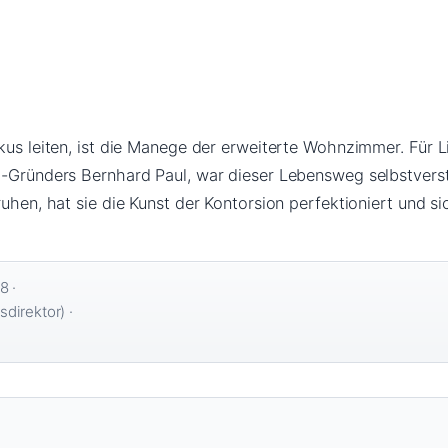
kus leiten, ist die Manege der erweiterte Wohnzimmer. Für Lil
i-Gründers Bernhard Paul, war dieser Lebensweg selbstverst
ruhen, hat sie die Kunst der Kontorsion perfektioniert und s
8 ·
direktor) ·