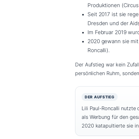
Produktionen (Circus
Seit 2017 ist sie re
Dresden und der Aids-
Im Februar 2019 wurde
2020 gewann sie mit
Roncalli).
Der Aufstieg war kein Zufall
persönlichen Ruhm, sonder
DER AUFSTIEG
Lili Paul-Roncalli nutzt
als Werbung für den ges
2020 katapultierte sie in