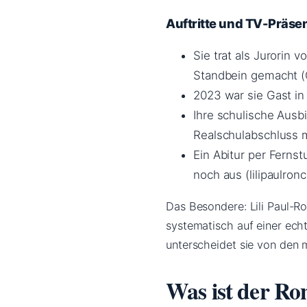
Auftritte und TV-Präse
Sie trat als Jurorin
Standbein gemacht (C
2023 war sie Gast in
Ihre schulische Ausbi
Realschulabschluss m
Ein Abitur per Ferns
noch aus (lilipaulronc
Das Besondere: Lili Paul-Ron
systematisch auf einer echt
unterscheidet sie von den 
Was ist der Ron