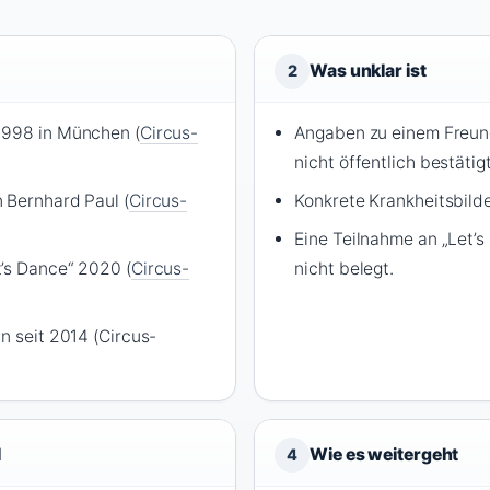
Was unklar ist
2
1998 in München (
Circus-
Angaben zu einem Freun
nicht öffentlich bestätigt
 Bernhard Paul (
Circus-
Konkrete Krankheitsbilder
Eine Teilnahme an „Let’s
’s Dance“ 2020 (
Circus-
nicht belegt.
n seit 2014 (Circus-
l
Wie es weitergeht
4