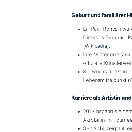
Geburt und familiärer 
Lili Paul-Roncalli w
Direktors Bernhard Pa
(
Wikipedia
).
Ihre Mutter entstammt
offizielle Künstlerwe
Sie wuchs direkt in 
Lebensmittelpunkt (Ci
Karriere als Artistin un
2013 begann sie geme
Akrobatin im Tourne
Seit 2014 zeigt Lili