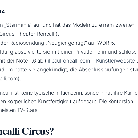
nz
 von „Starmania“ auf und hat das Modeln zu einem zweiten
ircus-Theater Roncalli).
 der Radiosendung „Neugier genügt“ auf WDR 5.
ldung absolvierte sie mit einer Privatlehrerin und schloss
it der Note 1,6 ab (
lilipaulroncalli.com – Künstlerwebsite
)
tudium hatte sie angekündigt, die Abschlussprüfungen st
alli.com).
calli ist keine typische Influencerin, sondern hat ihre Karrie
en körperlichen Kunstfertigkeit aufgebaut. Die Kontorsion
meisten TV-Stars.
calli Circus?