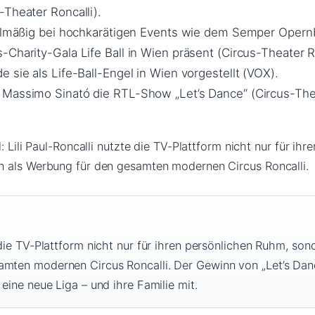
-Theater Roncalli).
gelmäßig bei hochkarätigen Events wie dem Semper Opernb
Charity-Gala Life Ball in Wien präsent (Circus-Theater Ro
 sie als Life-Ball-Engel in Wien vorgestellt (VOX).
 Massimo Sinató die RTL-Show „Let’s Dance“ (Circus-The
: Lili Paul-Roncalli nutzte die TV-Plattform nicht nur für ihre
n als Werbung für den gesamten modernen Circus Roncalli.
e die TV-Plattform nicht nur für ihren persönlichen Ruhm, son
amten modernen Circus Roncalli. Der Gewinn von „Let’s Dan
 eine neue Liga – und ihre Familie mit.