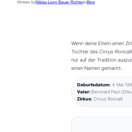
Written by
Niklas Leon Bauer Richter
in
Blog
Wenn deine Eltern einen Zir
Tochter des Circus-Roncall
nur auf der Tradition auszu
einen Namen gemacht.
Geburtsdatum:
4. Mai 199
Vater:
Bernhard Paul (Zirkus
Zirkus:
Circus Roncalli