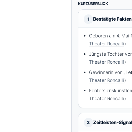
KURZÜBERBLICK
Bestätigte Fakten
1
Geboren am 4. Mai 
Theater Roncalli
)
Jüngste Tochter von
Theater Roncalli
)
Gewinnerin von „Let
Theater Roncalli
)
Kontorsionskünstleri
Theater Roncalli)
Zeitleisten-Signa
3