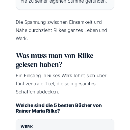
nie zu seiner eigenen Stimme gefunden.
Die Spannung zwischen Einsamkeit und
Nähe durchzieht Rilkes ganzes Leben und
Werk.
Was muss man von Rilke
gelesen haben?
Ein Einstieg in Rilkes Werk lohnt sich über
fünf zentrale Titel, die sein gesamtes
Schaffen abdecken.
Welche sind die 5 besten Bücher von
Rainer Maria Rilke?
WERK
E