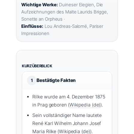
Wichtige Werke:
Duineser Elegien, Die
Aufzeichnungen des Malte Laurids Brigge,
Sonette an Orpheus ·
Einflüsse:
Lou Andreas‑Salomé, Pariser
Impressionen
KURZÜBERBLICK
Bestätigte Fakten
1
Rilke wurde am 4. Dezember 1875
in Prag geboren (
Wikipedia (de)
).
Sein vollständiger Name lautete
René Karl Wilhelm Johann Josef
Maria Rilke (Wikipedia (de)).