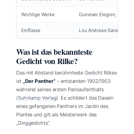
Wichtige Werke
Duineser Elegien, Die Au
Einflüsse
Lou Andreas‑Salomé, Par
Was ist das bekannteste
Gedicht von Rilke?
Das mit Abstand berühmteste Gedicht Rilkes
ist
„Der Panther“
– entstanden 1902/1903
während seines ersten Parisaufenthalts
(
Suhrkamp Verlag
). Es schildert das Dasein
eines gefangenen Panthers im Jardin des
Plantes und gilt als Meisterwerk des
„Dinggedichts“.