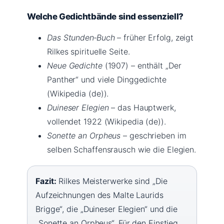
Welche Gedichtbände sind essenziell?
Das Stunden‑Buch
– früher Erfolg, zeigt
Rilkes spirituelle Seite.
Neue Gedichte
(1907) – enthält „Der
Panther“ und viele Dinggedichte
(Wikipedia (de)).
Duineser Elegien
– das Hauptwerk,
vollendet 1922 (Wikipedia (de)).
Sonette an Orpheus
– geschrieben im
selben Schaffensrausch wie die Elegien.
Fazit:
Rilkes Meisterwerke sind „Die
Aufzeichnungen des Malte Laurids
Brigge“, die „Duineser Elegien“ und die
„Sonette an Orpheus“. Für den Einstieg