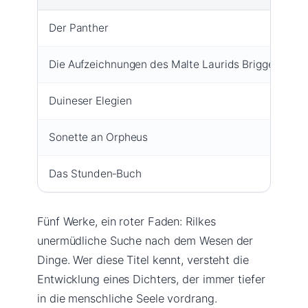
Der Panther
1
Die Aufzeichnungen des Malte Laurids Brigge
1
Duineser Elegien
1
Sonette an Orpheus
1
Das Stunden‑Buch
1
Fünf Werke, ein roter Faden: Rilkes
unermüdliche Suche nach dem Wesen der
Dinge. Wer diese Titel kennt, versteht die
Entwicklung eines Dichters, der immer tiefer
in die menschliche Seele vordrang.