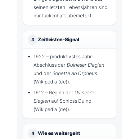
seinen letzten Lebensjahren sind
nur lückenhaft überliefert.
Zeitleisten-Signal
3
1922 – produktivstes Jahr:
Abschluss der
Duineser Elegien
und der
Sonette an Orpheus
(Wikipedia (de)).
1912 – Beginn der
Duineser
Elegien
auf Schloss Duino
(Wikipedia (de)).
Wie es weitergeht
4