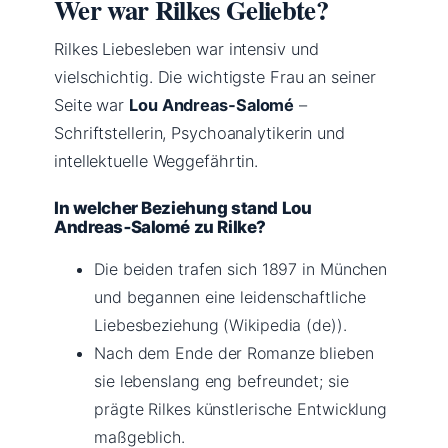
Wer war Rilkes Geliebte?
Rilkes Liebesleben war intensiv und
vielschichtig. Die wichtigste Frau an seiner
Seite war
Lou Andreas‑Salomé
–
Schriftstellerin, Psychoanalytikerin und
intellektuelle Weggefährtin.
In welcher Beziehung stand Lou
Andreas‑Salomé zu Rilke?
Die beiden trafen sich 1897 in München
und begannen eine leidenschaftliche
Liebesbeziehung (Wikipedia (de)).
Nach dem Ende der Romanze blieben
sie lebenslang eng befreundet; sie
prägte Rilkes künstlerische Entwicklung
maßgeblich.