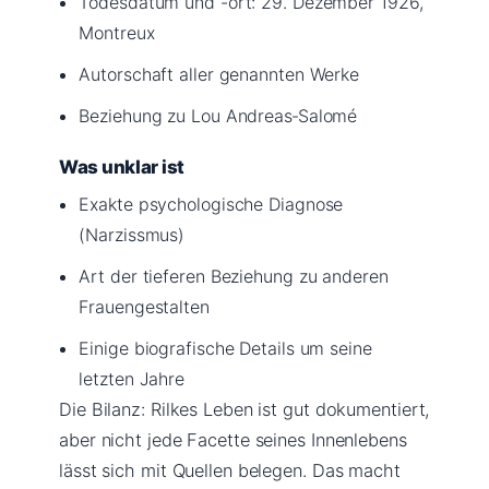
Todesdatum und -ort: 29. Dezember 1926,
Montreux
Autorschaft aller genannten Werke
Beziehung zu Lou Andreas‑Salomé
Was unklar ist
Exakte psychologische Diagnose
(Narzissmus)
Art der tieferen Beziehung zu anderen
Frauengestalten
Einige biografische Details um seine
letzten Jahre
Die Bilanz: Rilkes Leben ist gut dokumentiert,
aber nicht jede Facette seines Innenlebens
lässt sich mit Quellen belegen. Das macht