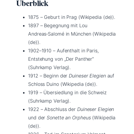
Überblick
1875
– Geburt in Prag (Wikipedia (de)).
1897
– Begegnung mit Lou
Andreas‑Salomé in München (Wikipedia
(de)).
1902–1910
– Aufenthalt in Paris,
Entstehung von „Der Panther“
(Suhrkamp Verlag).
1912
– Beginn der
Duineser Elegien
auf
Schloss Duino (Wikipedia (de)).
1919
– Übersiedlung in die Schweiz
(Suhrkamp Verlag).
1922
– Abschluss der
Duineser Elegien
und der
Sonette an Orpheus
(Wikipedia
(de)).