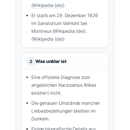
(
Wikipedia (de)
)
Er starb am 29. Dezember 1926
im Sanatorium Valmont bei
Montreux (Wikipedia (de)).
(
Wikipedia (de)
)
Was unklar ist
2
Eine offizielle Diagnose zum
angeblichen Narzissmus Rilkes
existiert nicht.
Die genauen Umstände mancher
Liebesbeziehungen bleiben im
Dunkeln.
Einige biografische Details aus