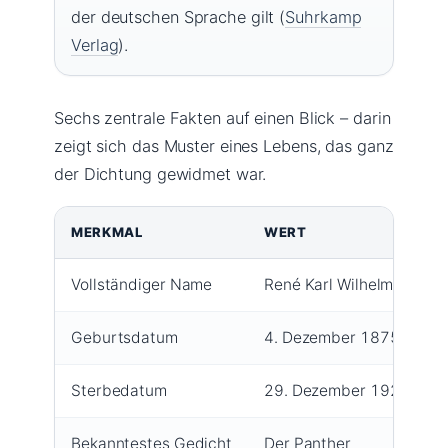
der deutschen Sprache gilt (
Suhrkamp
Verlag
).
Sechs zentrale Fakten auf einen Blick – darin
zeigt sich das Muster eines Lebens, das ganz
der Dichtung gewidmet war.
MERKMAL
WERT
Vollständiger Name
René Karl Wilhelm Johann
Geburtsdatum
4. Dezember 1875
Sterbedatum
29. Dezember 1926
Bekanntestes Gedicht
Der Panther