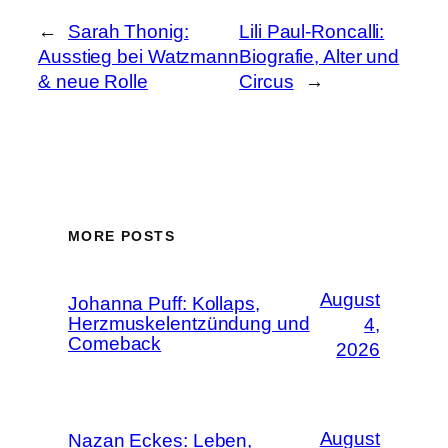
←
Sarah Thonig:
Lili Paul-Roncalli:
Ausstieg bei Watzmann
Biografie, Alter und
& neue Rolle
Circus
→
MORE POSTS
August
Johanna Puff: Kollaps,
Herzmuskelentzündung und
4,
Comeback
2026
August
Nazan Eckes: Leben,