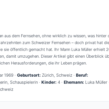
 aus dem Fernsehen, ohne wirklich zu wissen, was hinter de
 Jahrzehnten zum Schweizer Fernsehen – doch privat hat di
ie sie öffentlich gemacht hat. Ihr Mann Luka Müller erhielt 
en, damit umzugehen. Dieser Artikel gibt einen Überblick übe
lichen Herausforderungen, die ihr Leben prägen.
ar 1969 ·
Geburtsort:
Zürich, Schweiz ·
Beruf:
rin, Schauspielerin ·
Kinder:
4 ·
Ehemann:
Luka Müller 
Schweiz