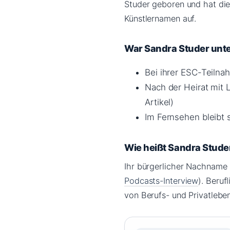
Studer geboren und hat die
Künstlernamen auf.
War Sandra Studer unt
Bei ihrer ESC-Teilnah
Nach der Heirat mit 
Artikel)
Im Fernsehen bleibt 
Wie heißt Sandra Stude
Ihr bürgerlicher Nachname i
Podcasts-Interview
). Beruf
von Berufs- und Privatleben