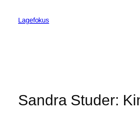
Skip
to
Lagefokus
content
Sandra Studer: Ki