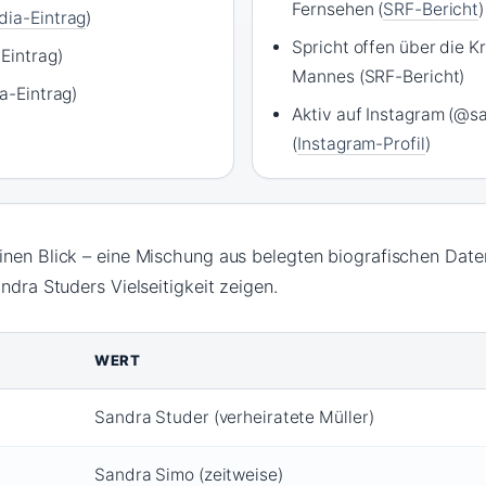
Fernsehen (
SRF-Bericht
)
dia-Eintrag
)
Spricht offen über die K
Eintrag)
Mannes (SRF-Bericht)
ia-Eintrag)
Aktiv auf Instagram (@s
(
Instagram-Profil
)
inen Blick – eine Mischung aus belegten biografischen Dat
ndra Studers Vielseitigkeit zeigen.
WERT
Sandra Studer (verheiratete Müller)
Sandra Simo (zeitweise)