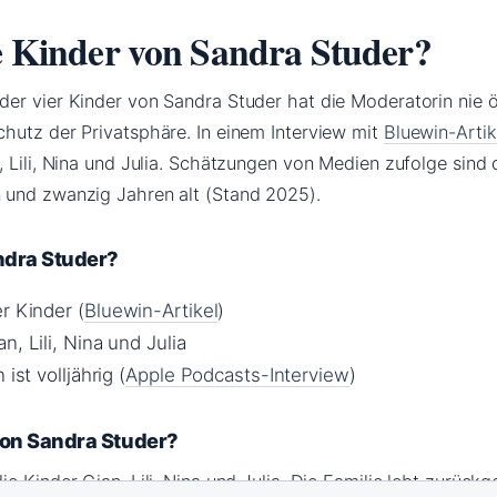
ie Kinder von Sandra Studer?
er vier Kinder von Sandra Studer hat die Moderatorin nie ö
hutz der Privatsphäre. In einem Interview mit
Bluewin-Artik
 Lili, Nina und Julia. Schätzungen von Medien zufolge sind 
 und zwanzig Jahren alt (Stand 2025).
ndra Studer?
r Kinder (
Bluewin-Artikel
)
n, Lili, Nina und Julia
ist volljährig (
Apple Podcasts-Interview
)
von Sandra Studer?
e Kinder Gian, Lili, Nina und Julia. Die Familie lebt zurück