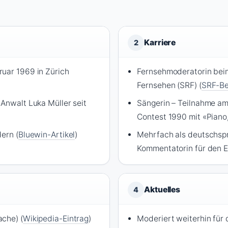
Karriere
2
uar 1969 in Zürich
Fernsehmoderatorin bei
Fernsehen (SRF) (
SRF-Be
 Anwalt Luka Müller seit
Sängerin – Teilnahme am
Contest 1990 mit «Piano,
ern (
Bluewin-Artikel
)
Mehrfach als deutschsp
Kommentatorin für den E
Aktuelles
4
che) (
Wikipedia-Eintrag
)
Moderiert weiterhin für