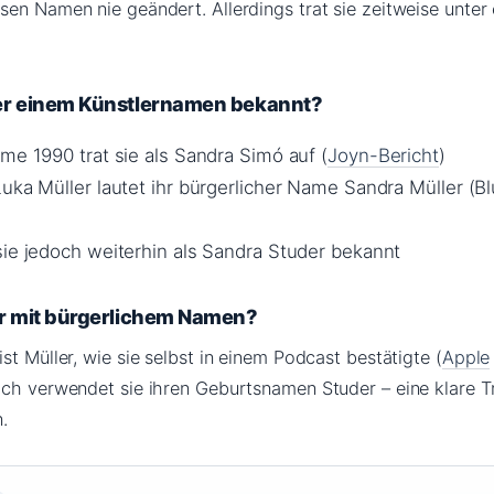
sen Namen nie geändert. Allerdings trat sie zeitweise unter
er einem Künstlernamen bekannt?
me 1990 trat sie als Sandra Simó auf (
Joyn-Bericht
)
Luka Müller lautet ihr bürgerlicher Name Sandra Müller (B
sie jedoch weiterhin als Sandra Studer bekannt
r mit bürgerlichem Namen?
st Müller, wie sie selbst in einem Podcast bestätigte (
Apple
lich verwendet sie ihren Geburtsnamen Studer – eine klare 
.