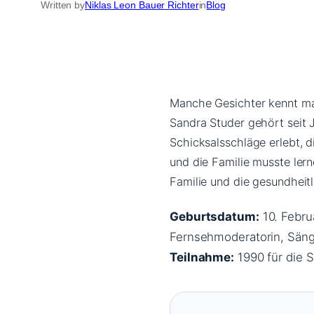
Written by
Niklas Leon Bauer Richter
in
Blog
Manche Gesichter kennt man
Sandra Studer gehört seit
Schicksalsschläge erlebt, d
und die Familie musste lern
Familie und die gesundheit
Geburtsdatum:
10. Febru
Fernsehmoderatorin, Sänge
Teilnahme:
1990 für die 