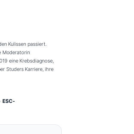
n Kulissen passiert.
e Moderatorin
2019 eine Krebsdiagnose,
r Studers Karriere, ihre
·
ESC-