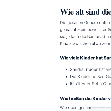
Wie alt sind d
Die genauen Geburtsdaten d
gemacht – ein bewusster Sc
sie jedoch die Namen: Gian,
Kinder zwischen etwa zehn
Wie viele Kinder hat Sa
Sandra Studer hat vie
Die Kinder heißen Gia
Ihr ältester Sohn Gian 
Wie heißen die Kinder 
Wie oben genannt, heißen di