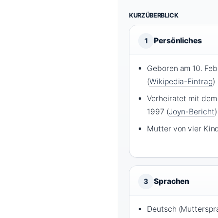
KURZÜBERBLICK
Persönliches
1
Geboren am 10. Febr
(
Wikipedia-Eintrag
)
Verheiratet mit dem
1997 (
Joyn-Bericht
)
Mutter von vier Kind
Sprachen
3
Deutsch (Mutterspra