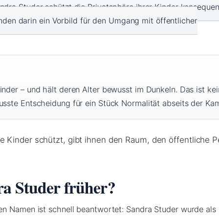
dra Studer schützt die Privatsphäre ihrer Kinder konsequent
inden darin ein Vorbild für den Umgang mit öffentlicher
inder – und hält deren Alter bewusst im Dunkeln. Das ist kei
usste Entscheidung für ein Stück Normalität abseits der Ka
 Kinder schützt, gibt ihnen den Raum, den öffentliche 
ra Studer früher?
n Namen ist schnell beantwortet: Sandra Studer wurde als