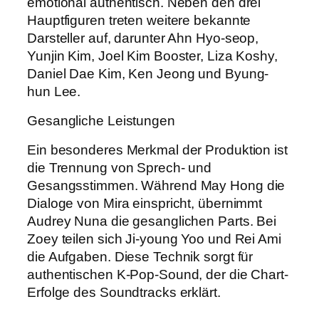
emotional authentisch. Neben den drei
Hauptfiguren treten weitere bekannte
Darsteller auf, darunter Ahn Hyo-seop,
Yunjin Kim, Joel Kim Booster, Liza Koshy,
Daniel Dae Kim, Ken Jeong und Byung-
hun Lee.
Gesangliche Leistungen
Ein besonderes Merkmal der Produktion ist
die Trennung von Sprech- und
Gesangsstimmen. Während May Hong die
Dialoge von Mira einspricht, übernimmt
Audrey Nuna die gesanglichen Parts. Bei
Zoey teilen sich Ji-young Yoo und Rei Ami
die Aufgaben. Diese Technik sorgt für
authentischen K-Pop-Sound, der die Chart-
Erfolge des Soundtracks erklärt.