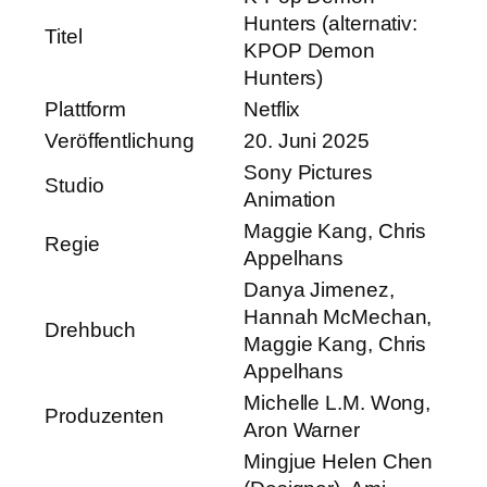
Hunters (alternativ:
Titel
KPOP Demon
Hunters)
Plattform
Netflix
Veröffentlichung
20. Juni 2025
Sony Pictures
Studio
Animation
Maggie Kang, Chris
Regie
Appelhans
Danya Jimenez,
Hannah McMechan,
Drehbuch
Maggie Kang, Chris
Appelhans
Michelle L.M. Wong,
Produzenten
Aron Warner
Mingjue Helen Chen