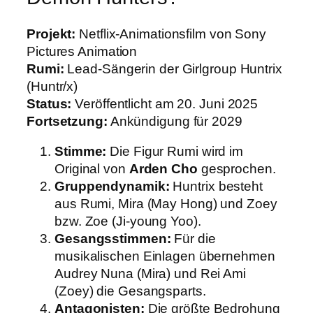
Projekt:
Netflix-Animationsfilm von Sony
Pictures Animation
Rumi:
Lead-Sängerin der Girlgroup Huntrix
(Huntr/x)
Status:
Veröffentlicht am 20. Juni 2025
Fortsetzung:
Ankündigung für 2029
Stimme:
Die Figur Rumi wird im
Original von
Arden Cho
gesprochen.
Gruppendynamik:
Huntrix besteht
aus Rumi, Mira (May Hong) und Zoey
bzw. Zoe (Ji-young Yoo).
Gesangsstimmen:
Für die
musikalischen Einlagen übernehmen
Audrey Nuna (Mira) und Rei Ami
(Zoey) die Gesangsparts.
Antagonisten:
Die größte Bedrohung