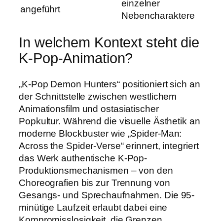
einzelner
angeführt
Nebencharaktere
In welchem Kontext steht die
K-Pop-Animation?
„K-Pop Demon Hunters“ positioniert sich an
der Schnittstelle zwischen westlichem
Animationsfilm und ostasiatischer
Popkultur. Während die visuelle Ästhetik an
moderne Blockbuster wie „Spider-Man:
Across the Spider-Verse“ erinnert, integriert
das Werk authentische K-Pop-
Produktionsmechanismen – von den
Choreografien bis zur Trennung von
Gesangs- und Sprechaufnahmen. Die 95-
minütige Laufzeit erlaubt dabei eine
Kompromisslosigkeit, die Grenzen