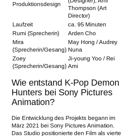
(Designer), Ami
Produktionsdesign
Thompson (Art
Director)
Laufzeit
ca. 95 Minuten
Rumi (Sprecherin)
Arden Cho
Mira
May Hong / Audrey
(Sprecherin/Gesang)
Nuna
Zoey
Ji-young Yoo / Rei
(Sprecherin/Gesang)
Ami
Wie entstand K-Pop Demon
Hunters bei Sony Pictures
Animation?
Die Entwicklung des Projekts begann im
März 2021 bei Sony Pictures Animation.
Das Studio positionierte den Film als vierte