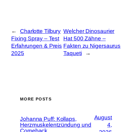
←
Charlotte Tilbury
Welcher Dinosaurier
Fixing Spray – Test
Hat 500 Zähne –
Erfahrungen & Preis
Fakten zu Nigersaurus
2025
Taqueti
→
MORE POSTS
August
Johanna Puff: Kollaps,
Herzmuskelentzündung und
4,
Comeback