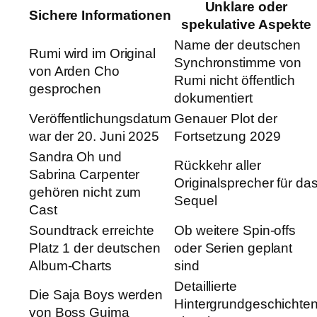
Unklare oder
Sichere Informationen
spekulative Aspekte
Name der deutschen
Rumi wird im Original
Synchronstimme von
von Arden Cho
Rumi nicht öffentlich
gesprochen
dokumentiert
Veröffentlichungsdatum
Genauer Plot der
war der 20. Juni 2025
Fortsetzung 2029
Sandra Oh und
Rückkehr aller
Sabrina Carpenter
Originalsprecher für da
gehören nicht zum
Sequel
Cast
Soundtrack erreichte
Ob weitere Spin-offs
Platz 1 der deutschen
oder Serien geplant
Album-Charts
sind
Detaillierte
Die Saja Boys werden
Hintergrundgeschichte
von Boss Guima