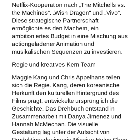
Netflix-Kooperation nach „The Mitchells vs.
the Machines“, „Wish Dragon“ und „Vivo“.
Diese strategische Partnerschaft
ermöglichte es den Machern, ein
ambitioniertes Budget in eine Mischung aus
actiongeladener Animation und
musikalischen Sequenzen zu investieren.
Regie und kreatives Kern Team
Maggie Kang und Chris Appelhans teilen
sich die Regie. Kang, deren koreanische
Herkunft den kulturellen Hintergrund des
Films prägt, entwickelte ursprünglich die
Geschichte. Das Drehbuch entstand in
Zusammenarbeit mit Danya Jimenez und
Hannah McMechan. Die visuelle
Gestaltung lag unter der Aufsicht von
Produktionsdesignerin Mingjue Helen Chen