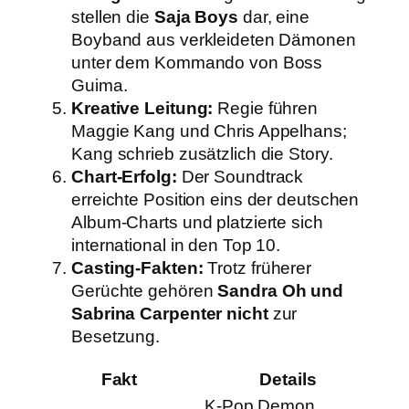
stellen die
Saja Boys
dar, eine
Boyband aus verkleideten Dämonen
unter dem Kommando von Boss
Guima.
Kreative Leitung:
Regie führen
Maggie Kang und Chris Appelhans;
Kang schrieb zusätzlich die Story.
Chart-Erfolg:
Der Soundtrack
erreichte Position eins der deutschen
Album-Charts und platzierte sich
international in den Top 10.
Casting-Fakten:
Trotz früherer
Gerüchte gehören
Sandra Oh und
Sabrina Carpenter nicht
zur
Besetzung.
Fakt
Details
K-Pop Demon