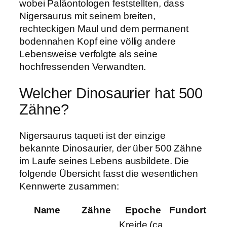
wobei Paläontologen feststellten, dass
Nigersaurus mit seinem breiten,
rechteckigen Maul und dem permanent
bodennahen Kopf eine völlig andere
Lebensweise verfolgte als seine
hochfressenden Verwandten.
Welcher Dinosaurier hat 500
Zähne?
Nigersaurus taqueti ist der einzige
bekannte Dinosaurier, der über 500 Zähne
im Laufe seines Lebens ausbildete. Die
folgende Übersicht fasst die wesentlichen
Kennwerte zusammen:
Name
Zähne
Epoche
Fundort
Kreide (ca.