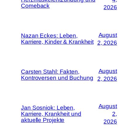
Comeback
2026
August
Nazan Eckes: Leben,
Karriere, Kinder & Krankheit
2, 2026
August
Carsten Stahl: Fakten,
Kontroversen und Buchung
2, 2026
August
Jan Sosniok: Leben,
Karriere, Krankheit und
2,
aktuelle Projekte
2026