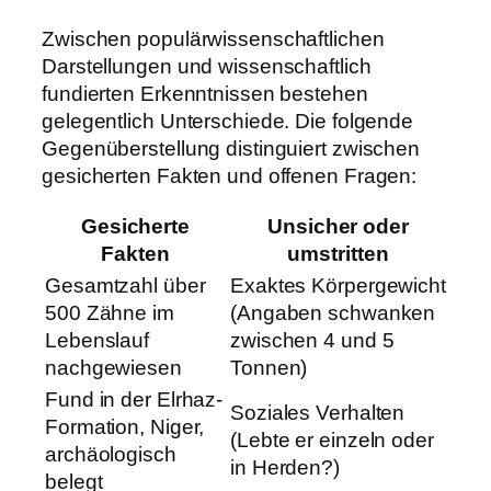
Zwischen populärwissenschaftlichen
Darstellungen und wissenschaftlich
fundierten Erkenntnissen bestehen
gelegentlich Unterschiede. Die folgende
Gegenüberstellung distinguiert zwischen
gesicherten Fakten und offenen Fragen:
Gesicherte
Unsicher oder
Fakten
umstritten
Gesamtzahl über
Exaktes Körpergewicht
500 Zähne im
(Angaben schwanken
Lebenslauf
zwischen 4 und 5
nachgewiesen
Tonnen)
Fund in der Elrhaz-
Soziales Verhalten
Formation, Niger,
(Lebte er einzeln oder
archäologisch
in Herden?)
belegt