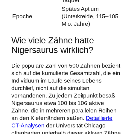
Taquet
Spätes Aptium
Epoche
(Unterkreide, 115–105
Mio. Jahre)
Wie viele Zähne hatte
Nigersaurus wirklich?
Die populäre Zahl von 500 Zähnen bezieht
sich auf die kumulierte Gesamtzahl, die ein
Individuum im Laufe seines Lebens
durchlief, nicht auf die simultan
vorhandenen. Zu jedem Zeitpunkt besaß
Nigersaurus etwa 100 bis 106 aktive
Zähne, die in mehreren parallelen Reihen
an den Kieferrändern saßen.
Detaillierte
CT-Analysen
der Universität Chicago
offenbarten unterhalb dieser aktiven Zähne