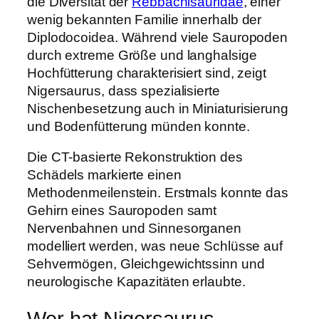
die Diversität der
Rebbachisauridae
, einer
wenig bekannten Familie innerhalb der
Diplodocoidea. Während viele Sauropoden
durch extreme Größe und langhalsige
Hochfütterung charakterisiert sind, zeigt
Nigersaurus, dass spezialisierte
Nischenbesetzung auch in Miniaturisierung
und Bodenfütterung münden konnte.
Die CT-basierte Rekonstruktion des
Schädels markierte einen
Methodenmeilenstein. Erstmals konnte das
Gehirn eines Sauropoden samt
Nervenbahnen und Sinnesorganen
modelliert werden, was neue Schlüsse auf
Sehvermögen, Gleichgewichtssinn und
neurologische Kapazitäten erlaubte.
Wer hat Nigersaurus