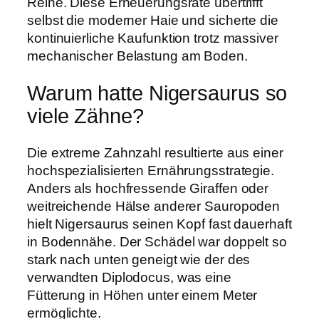
Reihe. Diese Erneuerungsrate übertrifft
selbst die moderner Haie und sicherte die
kontinuierliche Kaufunktion trotz massiver
mechanischer Belastung am Boden.
Warum hatte Nigersaurus so
viele Zähne?
Die extreme Zahnzahl resultierte aus einer
hochspezialisierten Ernährungsstrategie.
Anders als hochfressende Giraffen oder
weitreichende Hälse anderer Sauropoden
hielt Nigersaurus seinen Kopf fast dauerhaft
in Bodennähe. Der Schädel war doppelt so
stark nach unten geneigt wie der des
verwandten Diplodocus, was eine
Fütterung in Höhen unter einem Meter
ermöglichte.