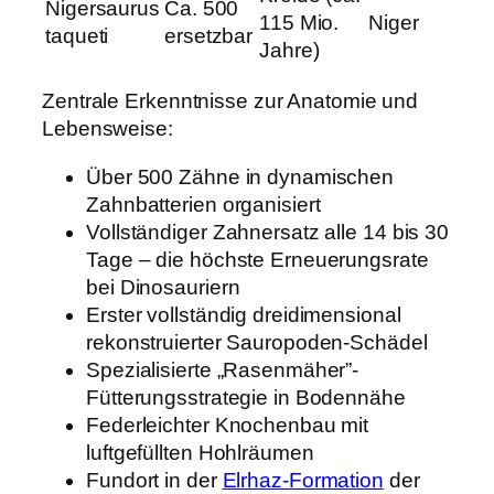
Nigersaurus
Ca. 500
115 Mio.
Niger
taqueti
ersetzbar
Jahre)
Zentrale Erkenntnisse zur Anatomie und
Lebensweise:
Über 500 Zähne in dynamischen
Zahnbatterien organisiert
Vollständiger Zahnersatz alle 14 bis 30
Tage – die höchste Erneuerungsrate
bei Dinosauriern
Erster vollständig dreidimensional
rekonstruierter Sauropoden-Schädel
Spezialisierte „Rasenmäher”-
Fütterungsstrategie in Bodennähe
Federleichter Knochenbau mit
luftgefüllten Hohlräumen
Fundort in der
Elrhaz-Formation
der