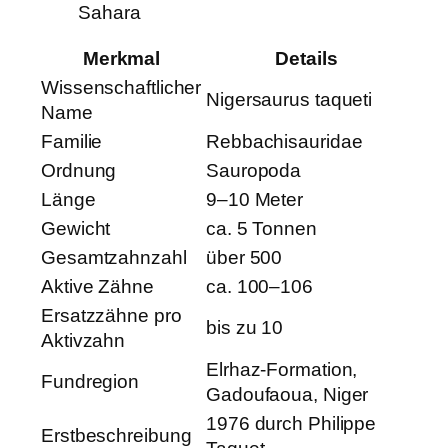
Sahara
Merkmal
Details
Wissenschaftlicher
Nigersaurus taqueti
Name
Familie
Rebbachisauridae
Ordnung
Sauropoda
Länge
9–10 Meter
Gewicht
ca. 5 Tonnen
Gesamtzahnzahl
über 500
Aktive Zähne
ca. 100–106
Ersatzzähne pro
bis zu 10
Aktivzahn
Elrhaz-Formation,
Fundregion
Gadoufaoua, Niger
1976 durch Philippe
Erstbeschreibung