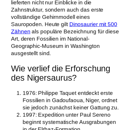
lieferten nicht nur Einblicke in die
Zahnstruktur, sondern auch das erste
vollständige Gehirnmodell eines
Sauropoden. Heute gilt
Dinosaurier mit 500
Zähnen
als populäre Bezeichnung für diese
Art, deren Fossilien im National-
Geographic-Museum in Washington
ausgestellt sind.
Wie verlief die Erforschung
des Nigersaurus?
1976
: Philippe Taquet entdeckt erste
Fossilien in Gadoufaoua, Niger, ordnet
sie jedoch zunächst keiner Gattung zu.
1997
: Expedition unter Paul Sereno
beginnt systematische Ausgrabungen
in der Elrhaz-Formation.